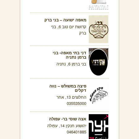
מאפה ישועה – בני ברק
קדושת יום טוב 6, בני
ברק
דני בתי מאפה- בני
ברמן נתניה
בני ברמן 6, נתניה
פיצה במשולש – נווה
דקלים
החלוצים 13, אחר
035535000
אצה שוסי בר- עפולה
יהושוע חנקין 14, עפולה
046401885