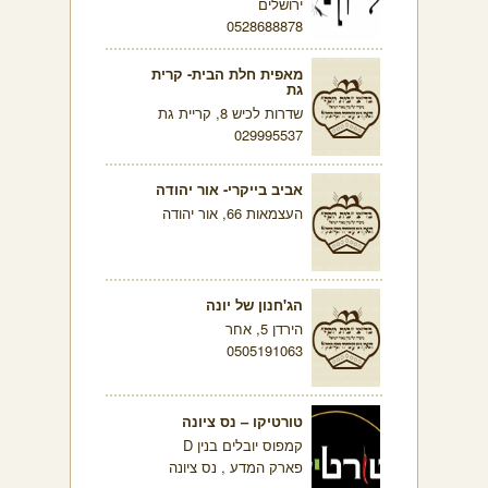
ירושלים
0528688878
מאפית חלת הבית- קרית
גת
שדרות לכיש 8, קריית גת
029995537
אביב בייקרי- אור יהודה
העצמאות 66, אור יהודה
הג'חנון של יונה
הירדן 5, אחר
0505191063
טורטיקו – נס ציונה
קמפוס יובלים בנין D
פארק המדע , נס ציונה