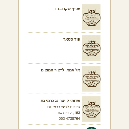
עפיף שקו ובניו
פוד סטאר
אל אמאן לייצור חמוצים
שרותי קייטרינג כרמי גת
שדרות לכיש כרמי גת
183, קריית גת
052-4738764