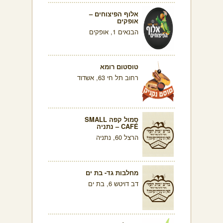
אלוף הפיצוחים –
אופקים
הבנאים 1, אופקים
טוסטום רומא
רחוב תל חי 63, אשדוד
סמול קפה SMALL
CAFÉ – נתניה
הרצל 60, נתניה
מחלבות גד- בת ים
דב דויטש 6, בת ים