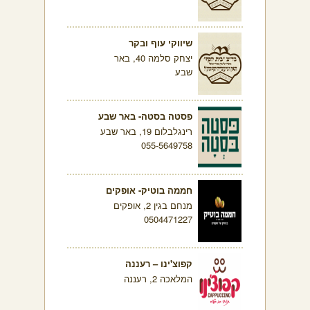
שיווקי עוף ובקר
יצחק סלמה 40, באר
שבע
פסטה בסטה- באר שבע
רינגלבלום 19, באר שבע
055-5649758
חממה בוטיק- אופקים
מנחם בגין 2, אופקים
0504471227
קפוצ'ינו – רעננה
המלאכה 2, רעננה