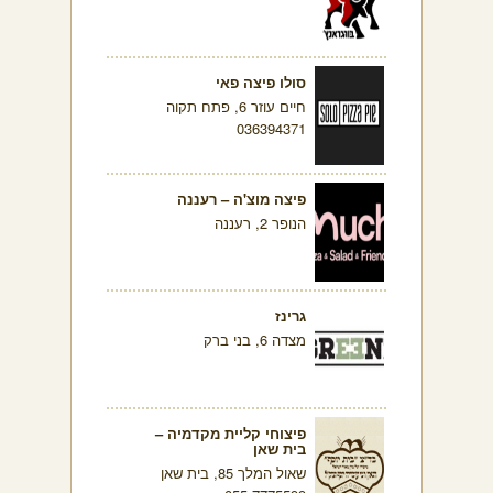
סולו פיצה פאי
חיים עוזר 6, פתח תקוה
036394371
פיצה מוצ'ה – רעננה
הנופר 2, רעננה
גרינז
מצדה 6, בני ברק
פיצוחי קליית מקדמיה –
בית שאן
שאול המלך 85, בית שאן