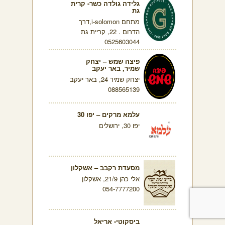
גלידה גולדה כשר- קרית
גת
מתחם i-solomon,דרך
הדרום . 22, קריית גת
0525603044
פיצה שמש – יצחק
שמיר, באר יעקב
יצחק שמיר 24, באר יעקב
088565139
עלמא מרקים – יפו 30
יפו 30, ירושלים
מסעדת רקבב – אשקלון
אלי כהן 21/9, אשקלון
054-7777200
ביסקוטי- אריאל