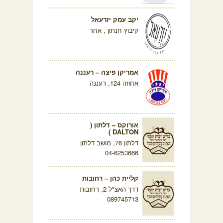
יקב עמק יזרעאל
קיבוץ חנתון , אחר
אמריקן פיצה – רעננה
אחוזה 124, רעננה
אורוקס – דלתון (
DALTON )
דלתון 76, מושב דלתון
04-6253666
קליית כהן – רחובות
דרך האצ"ל 2, רחובות
089745713