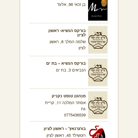
בן זכאי 96, אלעד
בורקס הנשיא- ראשון
לציון
שלמה המלך 8, ראשון
לציון
בורקס הנשיא – בת ים
הנביאים 3, בת ים
מנהטן טוסט נקניק
אסתר המלכה 11, קריית
גת
0775436539
בורגרנאץ' – ראשון לציון
רוטשילד 45, ראשון לציון