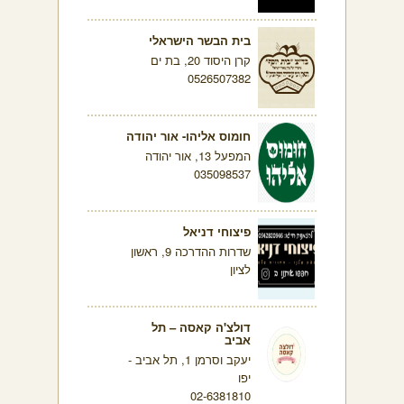
בית הבשר הישראלי
קרן היסוד 20, בת ים
0526507382
חומוס אליהו- אור יהודה
המפעל 13, אור יהודה
035098537
פיצוחי דניאל
שדרות ההדרכה 9, ראשון
לציון
דולצ'ה קאסה – תל
אביב
יעקב וסרמן 1, תל אביב -
יפו
02-6381810