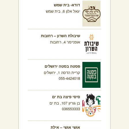
דודא- בית שמש
יגאל אלון 6, בית שמש
שיבולת השרון – רחובות
אופניימר 4, רחובות
פסטה בסטה ירושלים
קריית הדסה 1, ירושלים
055-4424018
סיסי פיצה בת ים
בן גוריון 107, בת ים
036553333
אושי אושי – אילת