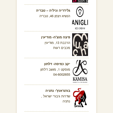
גלידריה וניליה – טבריה
הנשיא ויצמן 46, טבריה
פיצה מוצ'ה- מודיעין
הרכבת 13, מודיעין
מכבים רעות
יקב כמיסה- דלתון
מוסקט 1, מושב דלתון
04-6002655
בורגראנץ'- נתניה
שדרות גיבורי ישראל ,
נתניה