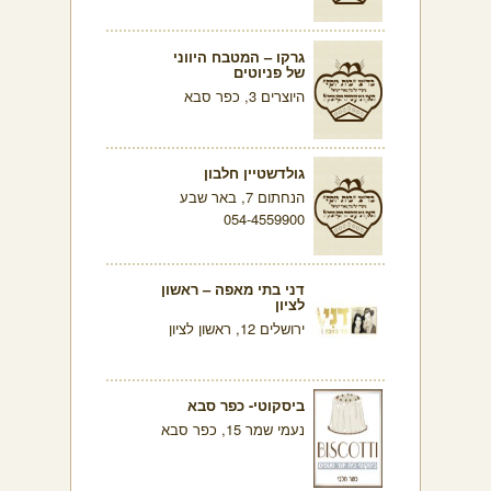
גרקו – המטבח היווני
של פניוטים
היוצרים 3, כפר סבא
גולדשטיין חלבון
הנחתום 7, באר שבע
054-4559900
דני בתי מאפה – ראשון
לציון
ירושלים 12, ראשון לציון
ביסקוטי- כפר סבא
נעמי שמר 15, כפר סבא