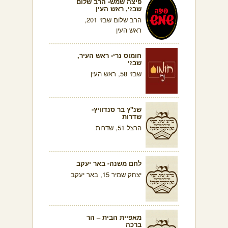
פיצה שמש- הרב שלום
שבזי, ראש העין
הרב שלום שבזי 201,
ראש העין
חומוס נרי- ראש העיר,
שבזי
שבזי 58, ראש העין
שנ"ץ בר סנדוויץ-
שדרות
הרצל 51, שדרות
לחם משנה- באר יעקב
יצחק שמיר 15, באר יעקב
מאפיית הבית – הר
ברכה