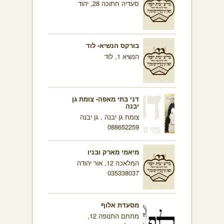
סעדיה חתוכה 28, יהוד
בורקס הנשיא- לוד
הנשיא 1, לוד
דני בתי מאפה- צומת גן
יבנה
צומת גן יבנה , גן יבנה
088652259
מיאמי מארק ובניו
המלאכה 12, אור יהודה
035338037
מסעדת אלוף
מתחם התנופה 12,