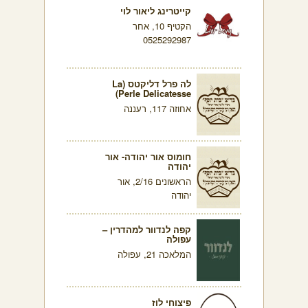
קייטרינג ליאור לוי
הקטיף 10, אחר
0525292987
לה פרל דליקטס (La
Perle Delicatesse)
אחוזה 117, רעננה
חומוס אור יהודה- אור
יהודה
הראשונים 2/16, אור
יהודה
קפה לנדוור למהדרין –
עפולה
המלאכה 21, עפולה
פיצוחי לוז