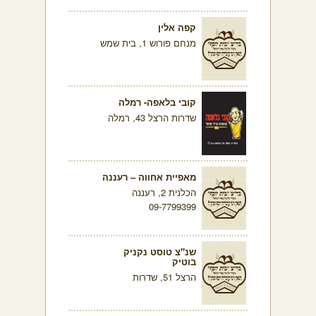
קפה אלין
מנחם פורוש 1, בית שמש
קובי בלאפה- רמלה
שדרות הרצל 43, רמלה
מאפיית אחווה – רעננה
הכלנית 2, רעננה
09-7799399
שנ"צ טוסט נקניק
בוטיק
הרצל 51, שדרות