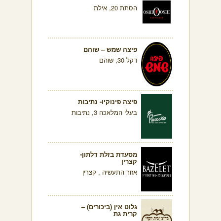
הסתת 20, אילת
פיצה שמש – שוהם
דקל 30, שוהם
פיצה פינוקיו- נתיבות
בעלי המלאכה 3, נתיבות
מסעדת בזלת דלתון-
קצרין
אזור התעשיה , קצרין
גלוט אין (ביכורים) –
קרית גת