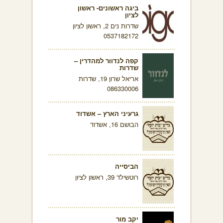
ביגה ראשונים- ראשון
לציון
שדרות נים 2, ראשון לציון
0537182172
קפה לנדוור למהדרין –
שדרות
אריאל שרון 19, שדרות
086330006
גרעיני הארץ – אשדוד
הבושם 16, אשדוד
הביסייה
רוטשילד 39, ראשון לציון
יקב מור