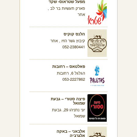
מפעל שטראוס- שקד
פארק תעשיות בר לב ,
אחר
הלנס קוקיס
קיבוץ גשר הזיו , אחר
052-2380441
פאלטאס – רחובות
הגלגל 6, רחובות
053-2227862
פיצה סטורי – גבעת
שמואל
יוני נתניהו 29, גבעת
שמואל
אלבאני – באקה
אלגרביה