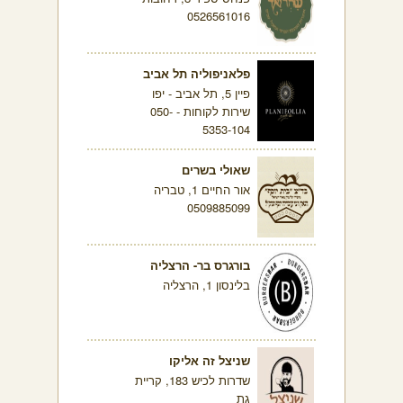
0526561016
פלאניפוליה תל אביב
פיין 5, תל אביב - יפו
שירות לקוחות - 050-
5353-104
שאולי בשרים
אור החיים 1, טבריה
0509885099
בורגרס בר- הרצליה
בלינסון 1, הרצליה
שניצל זה אליקו
שדרות לכיש 183, קריית
גת