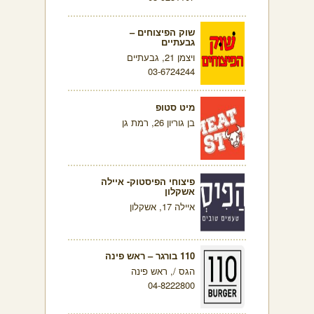
שוק הפיצוחים –
גבעתיים
ויצמן 21, גבעתיים
03-6724244
מיט סטופ
בן גוריון 26, רמת גן
פיצוחי הפיסטוק- איילה
אשקלון
איילה 17, אשקלון
110 בורגר – ראש פינה
הגס /, ראש פינה
04-8222800