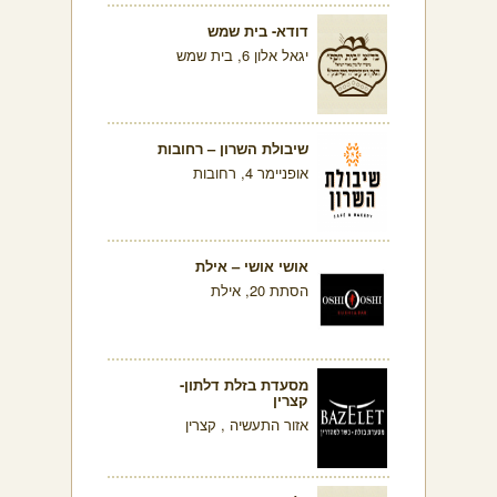
דודא- בית שמש
יגאל אלון 6, בית שמש
שיבולת השרון – רחובות
אופניימר 4, רחובות
אושי אושי – אילת
הסתת 20, אילת
מסעדת בזלת דלתון-
קצרין
אזור התעשיה , קצרין