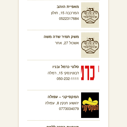
מאפיית הזהב
המרכבה 15, חולון
0522317684
משק תמיר שדה משה
אשכול 27, אחר
סלטי כרמל ובניו
ז'בוטינסקי 15, רמלה
050-232-1111
המקסיקני – עפולה
יהושוע חנקין 8, עפולה
0773034079
מאפיית הדרך ללחם –