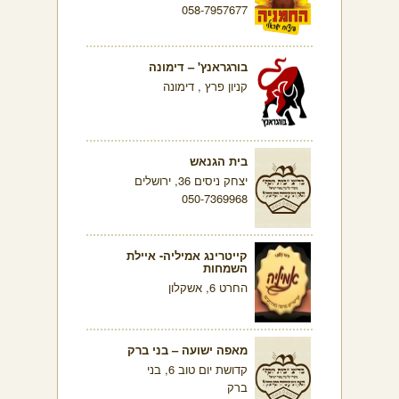
058-7957677
בורגראנץ' – דימונה
קניון פרץ , דימונה
בית הגנאש
יצחק ניסים 36, ירושלים
050-7369968
קייטרינג אמיליה- איילת
השמחות
החרט 6, אשקלון
מאפה ישועה – בני ברק
קדושת יום טוב 6, בני
ברק