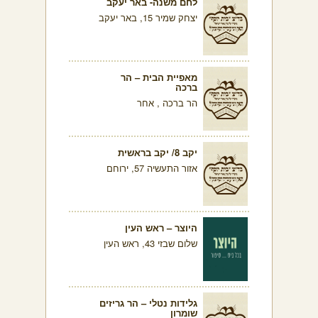
לחם משנה- באר יעקב
יצחק שמיר 15, באר יעקב
מאפיית הבית – הר
ברכה
הר ברכה , אחר
יקב 8/ יקב בראשית
אזור התעשיה 57, ירוחם
היוצר – ראש העין
שלום שבזי 43, ראש העין
גלידות נטלי – הר גריזים
שומרון