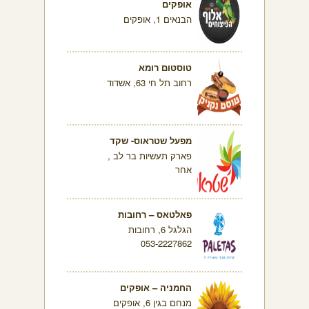
אופקים
הבנאים 1, אופקים
טוסטום רומא
רחוב תל חי 63, אשדוד
מפעל שטראוס- שקד
פארק תעשיות בר לב ,
אחר
פאלטאס – רחובות
הגלגל 6, רחובות
053-2227862
החמניה – אופקים
מנחם בגין 6, אופקים