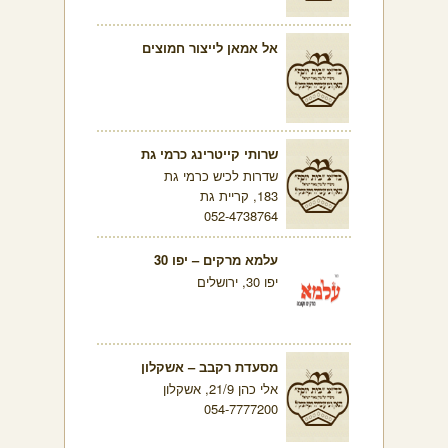
אל אמאן לייצור חמוצים
שרותי קייטרינג כרמי גת
שדרות לכיש כרמי גת
183, קריית גת
052-4738764
עלמא מרקים – יפו 30
יפו 30, ירושלים
מסעדת רקבב – אשקלון
אלי כהן 21/9, אשקלון
054-7777200