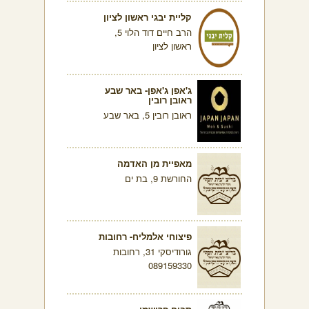
קליית יבגי ראשון לציון
הרב חיים דוד הלוי 5,
ראשון לציון
ג'אפן ג'אפן- באר שבע
ראובן רובין
ראובן רובין 5, באר שבע
מאפיית מן האדמה
החורשת 9, בת ים
פיצוחי אלמליח- רחובות
גורודיסקי 31, רחובות
089159330