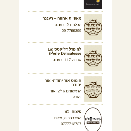
מאפיית אחווה – רעננה
הכלנית 2, רעננה
09-7799399
לה פרל דליקטס (La
Perle Delicatesse)
אחוזה 117, רעננה
חומוס אור יהודה- אור
יהודה
הראשונים 2/16, אור
יהודה
פיצוחי לוז
השרברב 8, אילת
0777712727