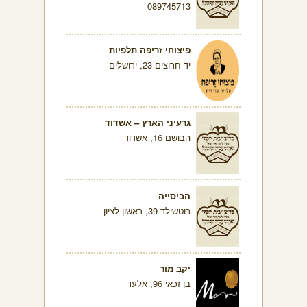
089745713
פיצוחי זריפה תלפיות
יד חרוצים 23, ירושלים
גרעיני הארץ – אשדוד
הבושם 16, אשדוד
הביסייה
רוטשילד 39, ראשון לציון
יקב מור
בן זכאי 96, אלעד