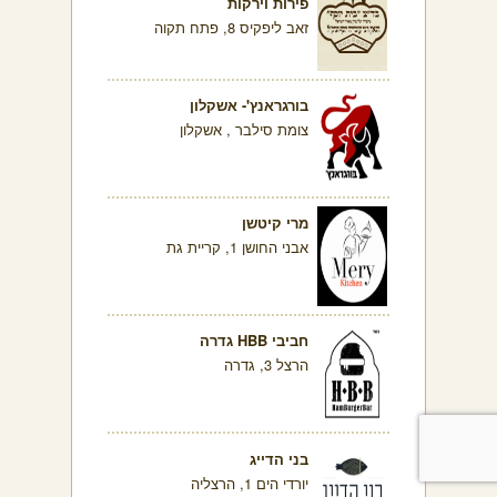
פירות וירקות
זאב ליפקיס 8, פתח תקוה
בורגראנץ'- אשקלון
צומת סילבר , אשקלון
מרי קיטשן
אבני החושן 1, קריית גת
חביבי HBB גדרה
הרצל 3, גדרה
בני הדייג
יורדי הים 1, הרצליה