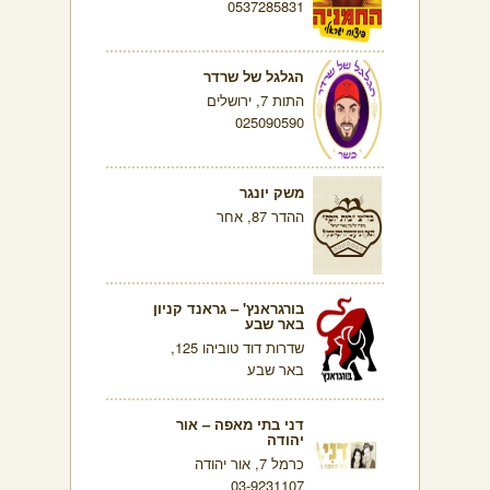
0537285831
הגלגל של שרדר
התות 7, ירושלים
025090590
משק יונגר
ההדר 87, אחר
בורגראנץ' – גראנד קניון
באר שבע
שדרות דוד טוביהו 125,
באר שבע
דני בתי מאפה – אור
יהודה
כרמל 7, אור יהודה
03-9231107