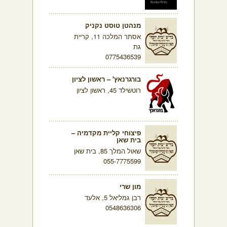
מנהטן טוסט נקניק
אסתר המלכה 11, קריית
גת
0775436539
בורגרנאץ' – ראשון לציון
רוטשילד 45, ראשון לציון
פיצוחי קליית מקדמיה –
בית שאן
שאול המלך 85, בית שאן
055-7775599
מון שרי
רבן גמליאל 5, אלעד
0548636306