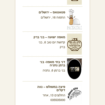
פטאטאס – ירושלים
התפוח 16, ירושלים
מאפה ישועה – בני ברק
קדושת יום טוב 6, בני
ברק
דני בתי מאפה- בני
ברמן נתניה
בני ברמן 6, נתניה
פיצה במשולש – נווה
דקלים
החלוצים 13, אחר
035535000