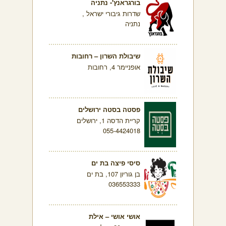
בורגראנץ'- נתניה
שדרות גיבורי ישראל ,
נתניה
שיבולת השרון – רחובות
אופניימר 4, רחובות
פסטה בסטה ירושלים
קריית הדסה 1, ירושלים
055-4424018
סיסי פיצה בת ים
בן גוריון 107, בת ים
036553333
אושי אושי – אילת