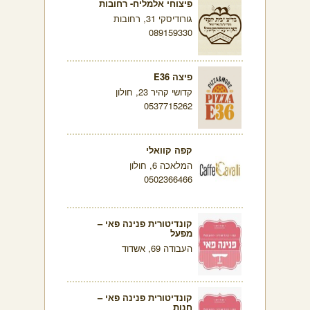
פיצוחי אלמליח- רחובות
גורודיסקי 31, רחובות
089159330
פיצה E36
קדושי קהיר 23, חולון
0537715262
קפה קוואלי
המלאכה 6, חולון
0502366466
קונדיטורית פנינה פאי –
מפעל
העבודה 69, אשדוד
קונדיטורית פנינה פאי –
חנות