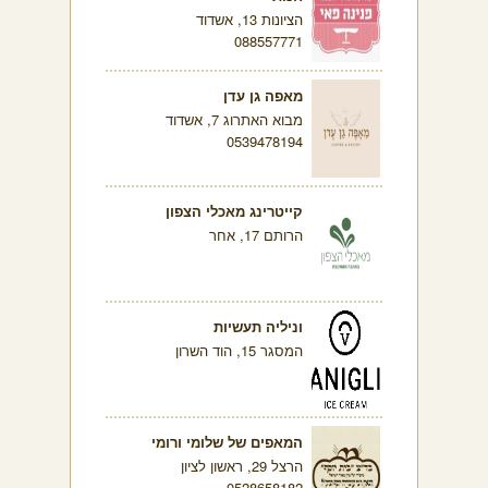
הציונות 13, אשדוד
088557771
מאפה גן עדן
מבוא האתרוג 7, אשדוד
0539478194
קייטרינג מאכלי הצפון
הרותם 17, אחר
וניליה תעשיות
המסגר 15, הוד השרון
המאפים של שלומי ורומי
הרצל 29, ראשון לציון
0528658182