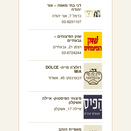
דני בתי מאפה – אור
יהודה
כרמל 7, אור יהודה
03-9231107
שוק הפיצוחים –
גבעתיים
ויצמן 21, גבעתיים
03-6724244
דולצ'ה מייה- DOLCE
MIA
ז'בוטינסקי 45, אשדוד
פיצוחי הפיסטוק- איילה
אשקלון
איילה 17, אשקלון
מאפיית הזהב