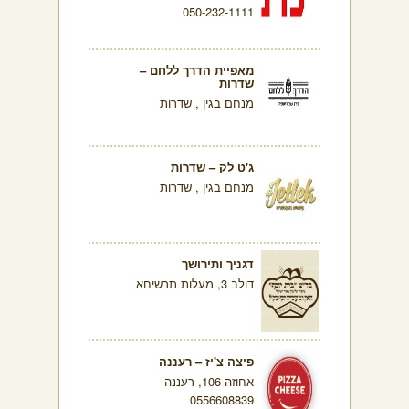
050-232-1111
מאפיית הדרך ללחם –
שדרות
מנחם בגין , שדרות
ג'ט לק – שדרות
מנחם בגין , שדרות
דגניך ותירושך
דולב 3, מעלות תרשיחא
פיצה צ'יז – רעננה
אחוזה 106, רעננה
0556608839