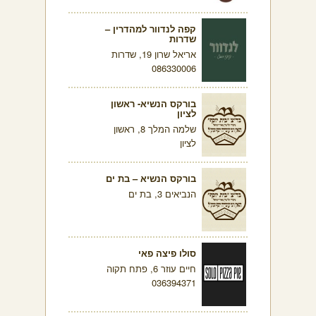
קפה לנדוור למהדרין –
שדרות
אריאל שרון 19, שדרות
086330006
בורקס הנשיא- ראשון
לציון
שלמה המלך 8, ראשון
לציון
בורקס הנשיא – בת ים
הנביאים 3, בת ים
סולו פיצה פאי
חיים עוזר 6, פתח תקוה
036394371