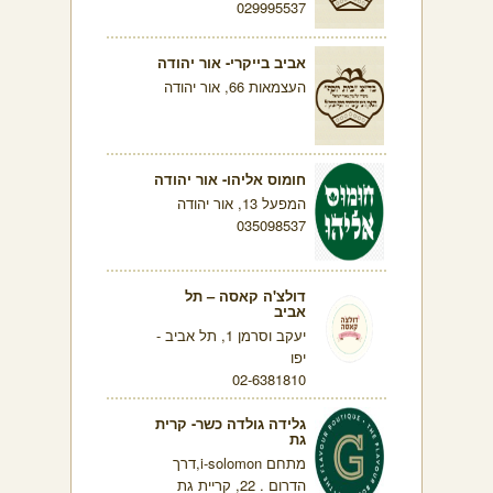
029995537
אביב בייקרי- אור יהודה
העצמאות 66, אור יהודה
חומוס אליהו- אור יהודה
המפעל 13, אור יהודה
035098537
דולצ'ה קאסה – תל
אביב
יעקב וסרמן 1, תל אביב -
יפו
02-6381810
גלידה גולדה כשר- קרית
גת
מתחם i-solomon,דרך
הדרום . 22, קריית גת