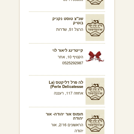
שנ"צ טוסט נקניק
בוטיק
הרצל 51, שדרות
קייטרינג ליאור לוי
הקטיף 10, אחר
0525292987
לה פרל דליקטס (La
Perle Delicatesse)
אחוזה 117, רעננה
חומוס אור יהודה- אור
יהודה
הראשונים 2/16, אור
יהודה