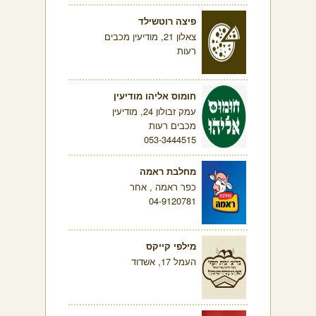
פיצה רוטשילד
צאלון 21, מודיעין מכבים
רעות
חומוס אליהו מודיעין
עמק זבולון 24, מודיעין
מכבים רעות
053-3444515
מחלבת ראמה
כפר ראמה , אחר
04-9120781
מילפי קייקס
העמל 17, אשדוד