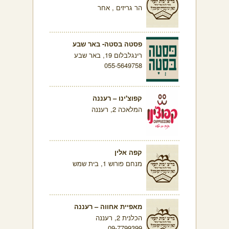
הר גריזים , אחר
פסטה בסטה- באר שבע
רינגלבלום 19, באר שבע
055-5649758
קפוצ'ינו – רעננה
המלאכה 2, רעננה
קפה אלין
מנחם פורוש 1, בית שמש
מאפיית אחווה – רעננה
הכלנית 2, רעננה
09-7799399