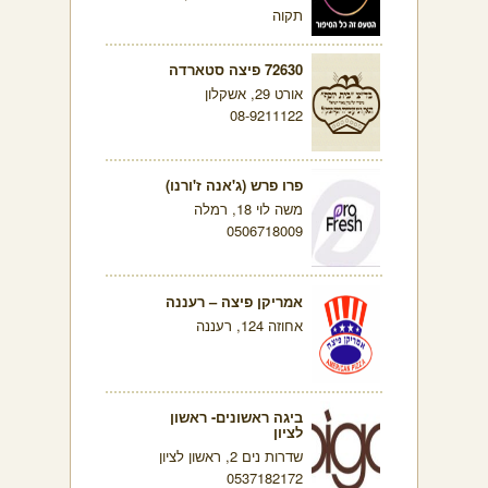
תקוה
72630 פיצה סטארדה
אורט 29, אשקלון
08-9211122
פרו פרש (ג'אנה ז'ורנו)
משה לוי 18, רמלה
0506718009
אמריקן פיצה – רעננה
אחוזה 124, רעננה
ביגה ראשונים- ראשון
לציון
שדרות נים 2, ראשון לציון
0537182172