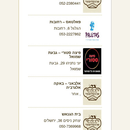
052-2380441
פאלטאס – רחובות
הגלגל 6, רחובות
053-2227862
פיצה סטורי – גבעת
שמואל
יוני נתניהו 29, גבעת
שמואל
אלבאני – באקה
אלגרביה
, אחר
בית הגנאש
יצחק ניסים 36, ירושלים
050-7369968