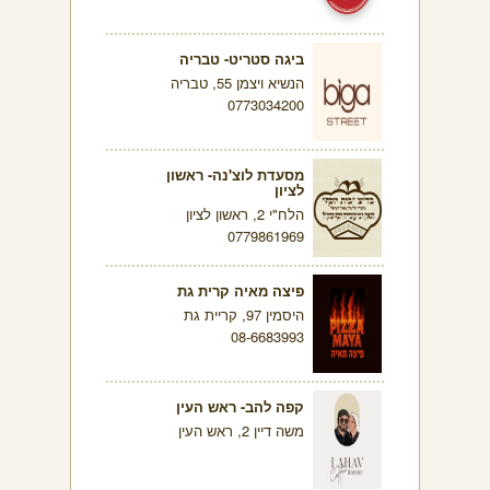
ביגה סטריט- טבריה
הנשיא ויצמן 55, טבריה
0773034200
מסעדת לוצ'נה- ראשון
לציון
הלח"י 2, ראשון לציון
0779861969
פיצה מאיה קרית גת
היסמין 97, קריית גת
08-6683993
קפה להב- ראש העין
משה דיין 2, ראש העין