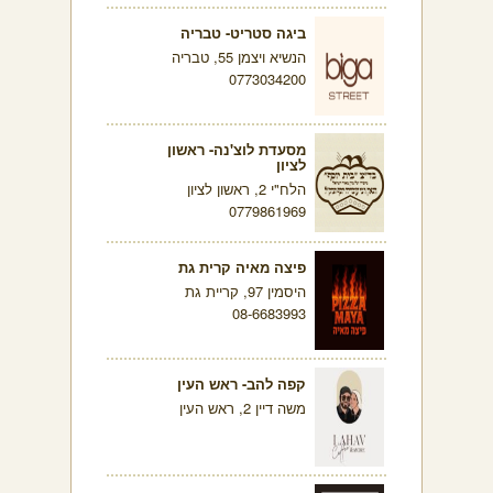
ביגה סטריט- טבריה
הנשיא ויצמן 55, טבריה
0773034200
מסעדת לוצ'נה- ראשון
לציון
הלח"י 2, ראשון לציון
0779861969
פיצה מאיה קרית גת
היסמין 97, קריית גת
08-6683993
קפה להב- ראש העין
משה דיין 2, ראש העין