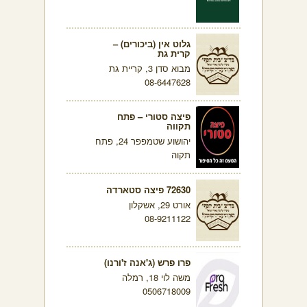
גלוט אין (ביכורים) –
קרית גת
מבוא סדן 3, קריית גת
08-6447628
פיצה סטורי – פתח
תקווה
יהושוע שטמפפר 24, פתח
תקוה
72630 פיצה סטארדה
אורט 29, אשקלון
08-9211122
פרו פרש (ג'אנה ז'ורנו)
משה לוי 18, רמלה
0506718009