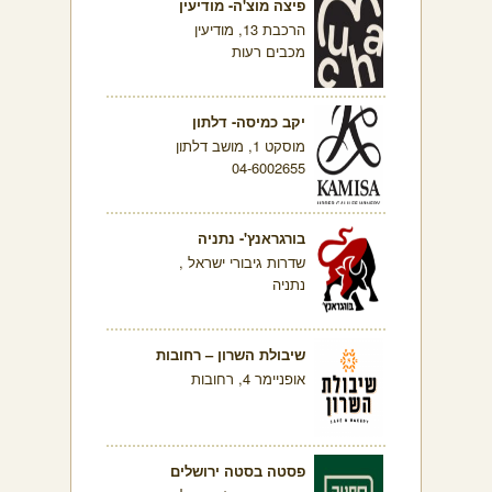
פיצה מוצ'ה- מודיעין
הרכבת 13, מודיעין
מכבים רעות
יקב כמיסה- דלתון
מוסקט 1, מושב דלתון
04-6002655
בורגראנץ'- נתניה
שדרות גיבורי ישראל ,
נתניה
שיבולת השרון – רחובות
אופניימר 4, רחובות
פסטה בסטה ירושלים