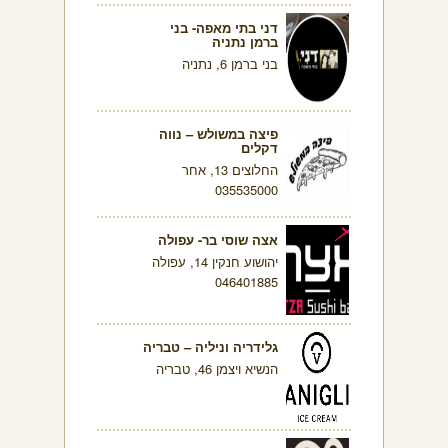
דני בתי מאפה- בני
ברמן נתניה
בני ברמן 6, נתניה
פיצה במשולש – נווה
דקלים
החלוצים 13, אחר
035535000
אצה שוסי בר- עפולה
יהושוע חנקין 14, עפולה
046401885
גלידריה וניליה – טבריה
הנשיא ויצמן 46, טבריה