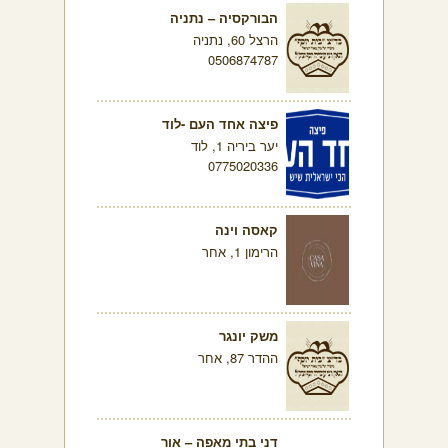
הבורקסיה – נתניה
הרצל 60, נתניה
0506874787
פיצה אחד העם -לוד
יער ביריה 1, לוד
0775020336
קאסה וינה
הרימון 1, אחר
משק יונגר
ההדר 87, אחר
דני בתי מאפה – אור