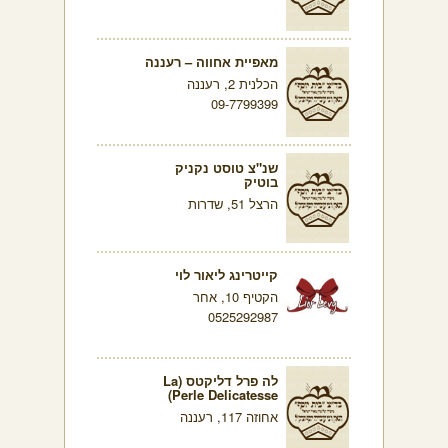
מאפיית אחווה – רעננה
הכלנית 2, רעננה
09-7799399
שנ"צ טוסט נקניק
בוטיק
הרצל 51, שדרות
קייטרינג ליאור לוי
הקטיף 10, אחר
0525292987
לה פרל דליקטס (La
Perle Delicatesse)
אחוזה 117, רעננה