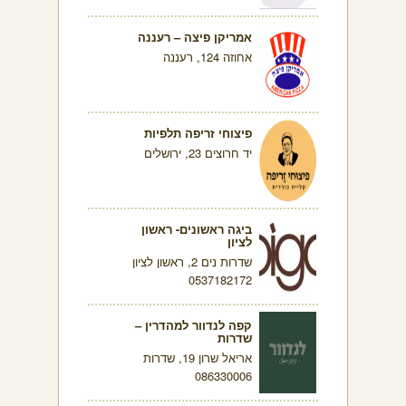
אמריקן פיצה – רעננה
אחוזה 124, רעננה
פיצוחי זריפה תלפיות
יד חרוצים 23, ירושלים
ביגה ראשונים- ראשון
לציון
שדרות נים 2, ראשון לציון
0537182172
קפה לנדוור למהדרין –
שדרות
אריאל שרון 19, שדרות
086330006