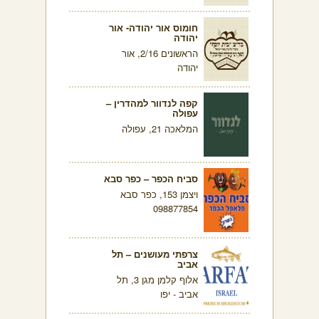
חומוס אור יהודה- אור
יהודה
הראשונים 2/16, אור
יהודה
קפה לנדוור למהדרין –
עפולה
המלאכה 21, עפולה
סביח הכפר – כפר סבא
ויצמן 153, כפר סבא
098877854
צרפתי מעושנים – תל
אביב
אלוף קלמן מגן 3, תל
אביב - יפו