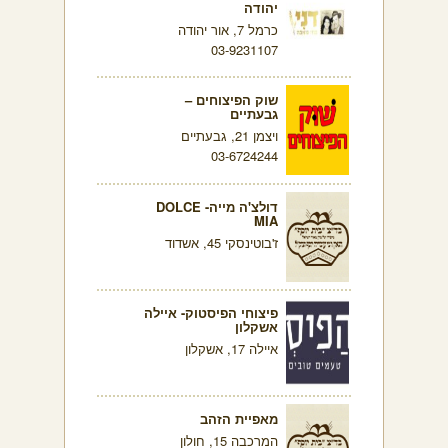
יהודה
כרמל 7, אור יהודה
03-9231107
שוק הפיצוחים –
גבעתיים
ויצמן 21, גבעתיים
03-6724244
דולצ'ה מייה- DOLCE
MIA
ז'בוטינסקי 45, אשדוד
פיצוחי הפיסטוק- איילה
אשקלון
איילה 17, אשקלון
מאפיית הזהב
המרכבה 15, חולון