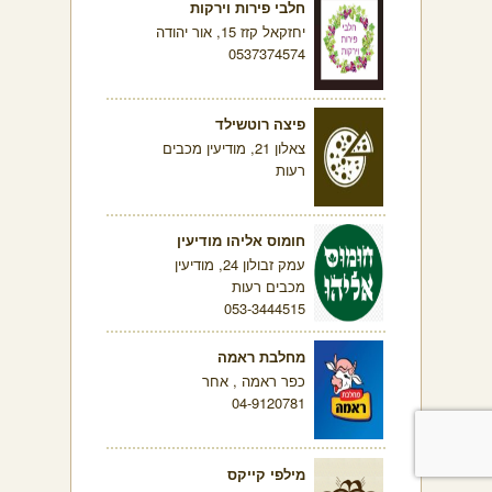
חלבי פירות וירקות
יחזקאל קזז 15, אור יהודה
0537374574
פיצה רוטשילד
צאלון 21, מודיעין מכבים
רעות
חומוס אליהו מודיעין
עמק זבולון 24, מודיעין
מכבים רעות
053-3444515
מחלבת ראמה
כפר ראמה , אחר
04-9120781
מילפי קייקס