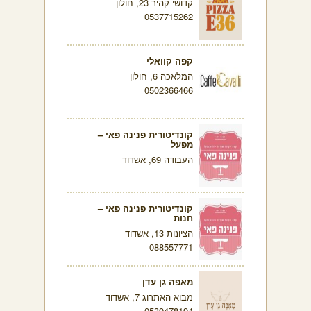
קדושי קהיר 23, חולון
0537715262
קפה קוואלי
המלאכה 6, חולון
0502366466
קונדיטורית פנינה פאי –
מפעל
העבודה 69, אשדוד
קונדיטורית פנינה פאי –
חנות
הציונות 13, אשדוד
088557771
מאפה גן עדן
מבוא האתרוג 7, אשדוד
0539478194