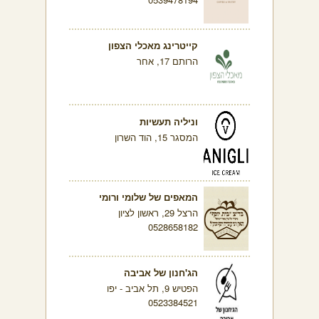
קייטרינג מאכלי הצפון
הרותם 17, אחר
וניליה תעשיות
המסגר 15, הוד השרון
המאפים של שלומי ורומי
הרצל 29, ראשון לציון
0528658182
הג'חנון של אביבה
הפטיש 9, תל אביב - יפו
0523384521