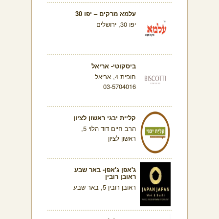
עלמא מרקים – יפו 30
יפו 30, ירושלים
ביסקוטי- אריאל
חופית 4, אריאל
03-5704016
קליית יבגי ראשון לציון
הרב חיים דוד הלוי 5,
ראשון לציון
ג'אפן ג'אפן- באר שבע
ראובן רובין
ראובן רובין 5, באר שבע