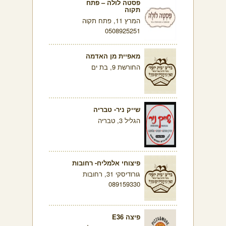
פסטה לולה – פתח
תקוה
המרץ 11, פתח תקוה
0508925251
מאפיית מן האדמה
החורשת 9, בת ים
שייק ניר- טבריה
הגליל 3, טבריה
פיצוחי אלמליח- רחובות
גורודיסקי 31, רחובות
089159330
פיצה E36