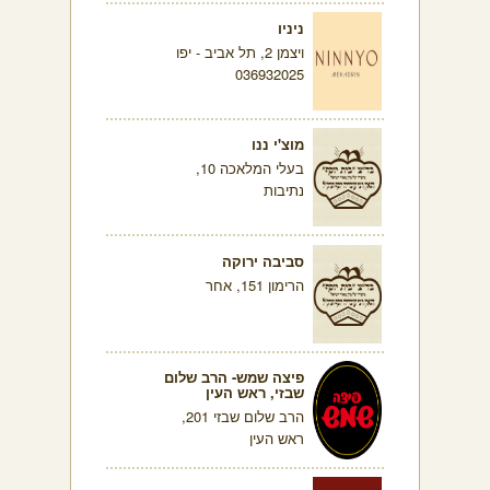
ניניו
ויצמן 2, תל אביב - יפו
036932025
מוצ'י ננו
בעלי המלאכה 10,
נתיבות
סביבה ירוקה
הרימון 151, אחר
פיצה שמש- הרב שלום
שבזי, ראש העין
הרב שלום שבזי 201,
ראש העין