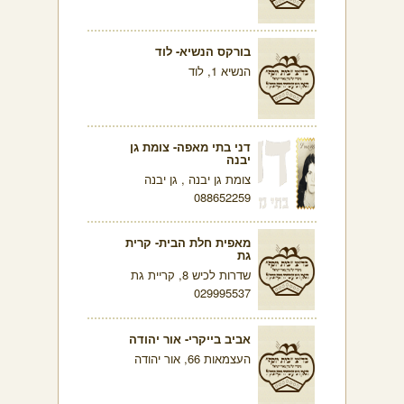
בורקס הנשיא- לוד
הנשיא 1, לוד
דני בתי מאפה- צומת גן
יבנה
צומת גן יבנה , גן יבנה
088652259
מאפית חלת הבית- קרית
גת
שדרות לכיש 8, קריית גת
029995537
אביב בייקרי- אור יהודה
העצמאות 66, אור יהודה