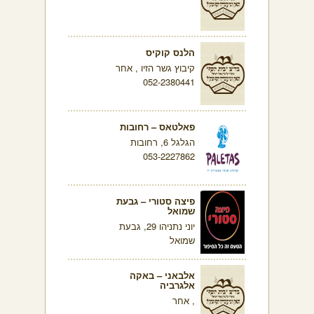
הלנס קוקיס
קיבוץ גשר הזיו , אחר
052-2380441
פאלטאס – רחובות
הגלגל 6, רחובות
053-2227862
פיצה סטורי – גבעת
שמואל
יוני נתניהו 29, גבעת
שמואל
אלבאני – באקה
אלגרביה
, אחר