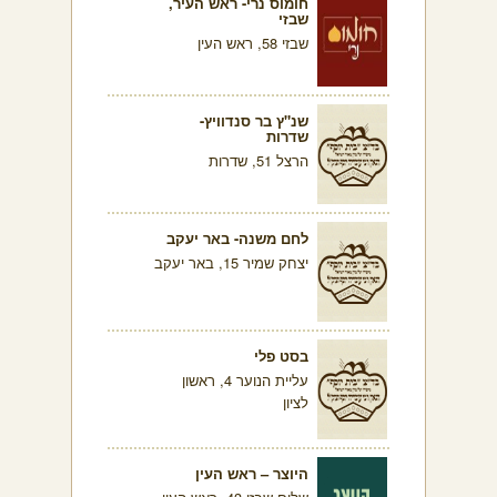
חומוס נרי- ראש העיר,
שבזי
שבזי 58, ראש העין
שנ"ץ בר סנדוויץ-
שדרות
הרצל 51, שדרות
לחם משנה- באר יעקב
יצחק שמיר 15, באר יעקב
בסט פלי
עליית הנוער 4, ראשון
לציון
היוצר – ראש העין