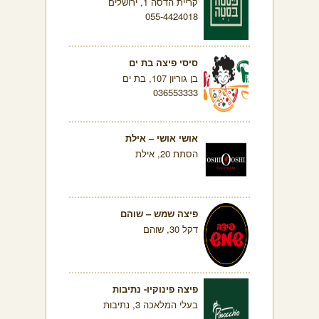
קריית הדסה 1, ירושלים
055-4424018
סיסי פיצה בת ים
בן גוריון 107, בת ים
036553333
אושי אושי – אילת
הסתת 20, אילת
פיצה שמש – שוהם
דקל 30, שוהם
פיצה פינוקיו- נתיבות
בעלי המלאכה 3, נתיבות