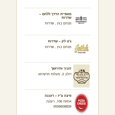
מאפיית הדרך ללחם –
שדרות
מנחם בגין , שדרות
ג'ט לק – שדרות
מנחם בגין , שדרות
דגניך ותירושך
דולב 3, מעלות תרשיחא
פיצה צ'יז – רעננה
אחוזה 106, רעננה
0556608839