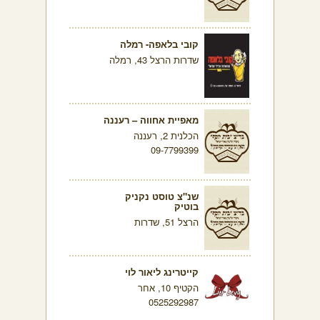
קובי בלאפה- רמלה
שדרות הרצל 43, רמלה
מאפיית אחווה – רעננה
הכלנית 2, רעננה
09-7799399
שנ"צ טוסט נקניק
בוטיק
הרצל 51, שדרות
קייטרינג ליאור לוי
הקטיף 10, אחר
0525292987