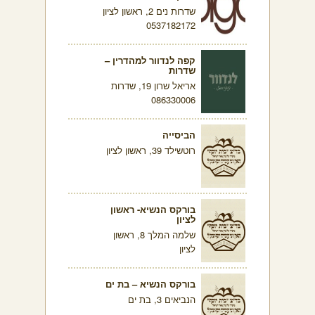
שדרות נים 2, ראשון לציון
0537182172
קפה לנדוור למהדרין –
שדרות
אריאל שרון 19, שדרות
086330006
הביסייה
רוטשילד 39, ראשון לציון
בורקס הנשיא- ראשון
לציון
שלמה המלך 8, ראשון
לציון
בורקס הנשיא – בת ים
הנביאים 3, בת ים