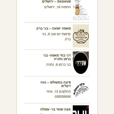
פטאטאס – ירושלים
התפוח 16, ירושלים
מאפה ישועה – בני ברק
קדושת יום טוב 6, בני
ברק
דני בתי מאפה- בני
ברמן נתניה
בני ברמן 6, נתניה
פיצה במשולש – נווה
דקלים
החלוצים 13, אחר
035535000
אצה שוסי בר- עפולה