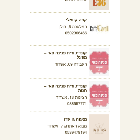
קפה קוואלי
המלאכה 6, חולון
0502366466
קונדיטורית פנינה פאי –
מפעל
העבודה 69, אשדוד
קונדיטורית פנינה פאי –
חנות
הציונות 13, אשדוד
088557771
מאפה גן עדן
מבוא האתרוג 7, אשדוד
0539478194