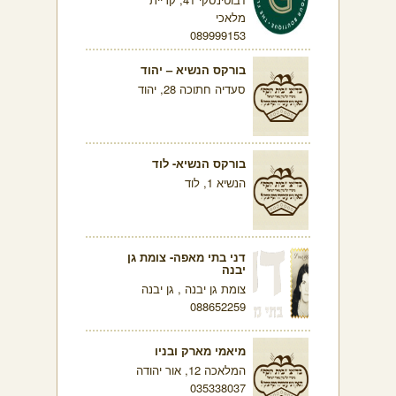
מלאכי
089999153
בורקס הנשיא – יהוד
סעדיה חתוכה 28, יהוד
בורקס הנשיא- לוד
הנשיא 1, לוד
דני בתי מאפה- צומת גן
יבנה
צומת גן יבנה , גן יבנה
088652259
מיאמי מארק ובניו
המלאכה 12, אור יהודה
035338037