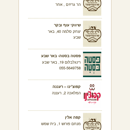
הר גריזים , אחר
שיווקי עוף ובקר
יצחק סלמה 40, באר
שבע
פסטה בסטה- באר שבע
רינגלבלום 19, באר שבע
055-5649758
קפוצ'ינו – רעננה
המלאכה 2, רעננה
קפה אלין
מנחם פורוש 1, בית שמש