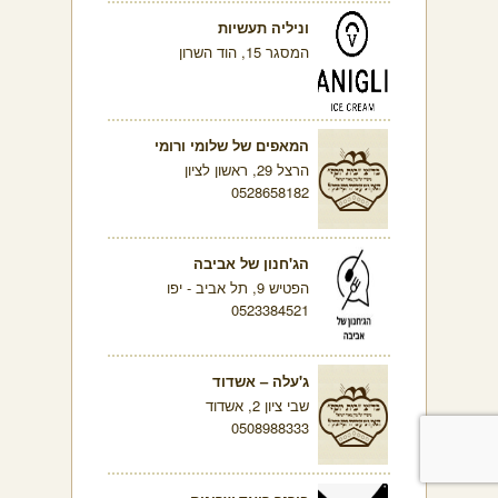
וניליה תעשיות
המסגר 15, הוד השרון
המאפים של שלומי ורומי
הרצל 29, ראשון לציון
0528658182
הג'חנון של אביבה
הפטיש 9, תל אביב - יפו
0523384521
ג'עלה – אשדוד
שבי ציון 2, אשדוד
0508988333