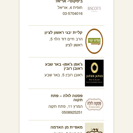
ביסקוטי- אריאל
חופית 4, אריאל
03-5704016
קליית יבגי ראשון לציון
הרב חיים דוד הלוי 5,
ראשון לציון
ג'אפן ג'אפן- באר שבע
ראובן רובין
ראובן רובין 5, באר שבע
פסטה לולה – פתח
תקוה
המרץ 11, פתח תקוה
0508925251
מאפיית מן האדמה