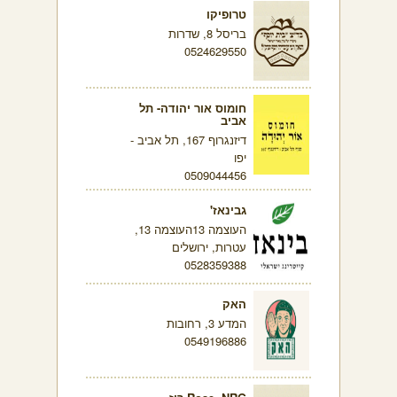
טרופיקו
בריסל 8, שדרות
0524629550
חומוס אור יהודה- תל
אביב
דיזנגרוף 167, תל אביב -
יפו
0509044456
גבינאז'
העוצמה 13העוצמה 13,
עטרות, ירושלים
0528359388
האק
המדע 3, רחובות
0549196886