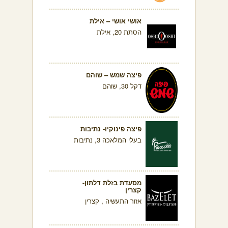
אושי אושי – אילת
הסתת 20, אילת
פיצה שמש – שוהם
דקל 30, שוהם
פיצה פינוקיו- נתיבות
בעלי המלאכה 3, נתיבות
מסעדת בזלת דלתון-
קצרין
אזור התעשיה , קצרין