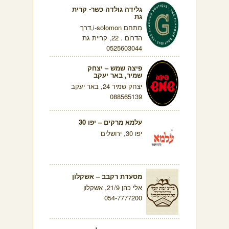
גלידה גולדה כשר- קרית
גת
מתחם i-solomon,דרך
הדרום . 22, קריית גת
0525603044
פיצה שמש – יצחק
שמיר, באר יעקב
יצחק שמיר 24, באר יעקב
088565139
עלמא מרקים – יפו 30
יפו 30, ירושלים
מסעדת רקבב – אשקלון
אלי כהן 21/9, אשקלון
054-7777200