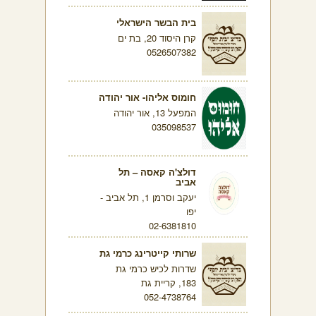
בית הבשר הישראלי
קרן היסוד 20, בת ים
0526507382
חומוס אליהו- אור יהודה
המפעל 13, אור יהודה
035098537
דולצ'ה קאסה – תל
אביב
יעקב וסרמן 1, תל אביב -
יפו
02-6381810
שרותי קייטרינג כרמי גת
שדרות לכיש כרמי גת
183, קריית גת
052-4738764