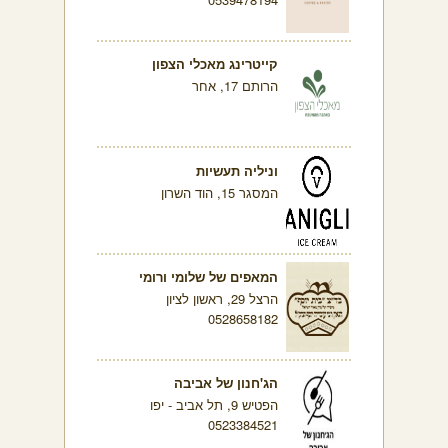
קייטרינג מאכלי הצפון
הרותם 17, אחר
וניליה תעשיות
המסגר 15, הוד השרון
המאפים של שלומי ורומי
הרצל 29, ראשון לציון
0528658182
הג'חנון של אביבה
הפטיש 9, תל אביב - יפו
0523384521