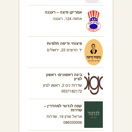
אמריקן פיצה – רעננה
אחוזה 124, רעננה
פיצוחי זריפה תלפיות
יד חרוצים 23, ירושלים
ביגה ראשונים- ראשון
לציון
שדרות נים 2, ראשון לציון
0537182172
קפה לנדוור למהדרין –
שדרות
אריאל שרון 19, שדרות
086330006