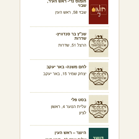
חומוס נרי- ראש העיר,
שבזי
שבזי 58, ראש העין
שנ"ץ בר סנדוויץ-
שדרות
הרצל 51, שדרות
לחם משנה- באר יעקב
יצחק שמיר 15, באר יעקב
בסט פלי
עליית הנוער 4, ראשון
לציון
היוצר – ראש העין