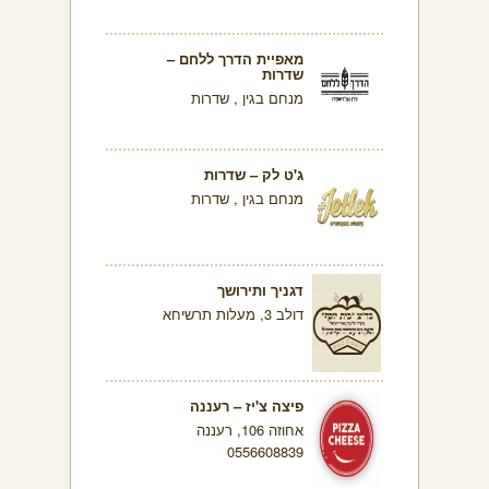
מאפיית הדרך ללחם –
שדרות
מנחם בגין , שדרות
ג'ט לק – שדרות
מנחם בגין , שדרות
דגניך ותירושך
דולב 3, מעלות תרשיחא
פיצה צ'יז – רעננה
אחוזה 106, רעננה
0556608839