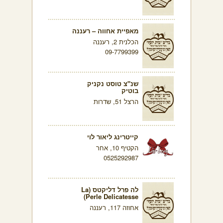
מאפיית אחווה – רעננה
הכלנית 2, רעננה
09-7799399
שנ"צ טוסט נקניק
בוטיק
הרצל 51, שדרות
קייטרינג ליאור לוי
הקטיף 10, אחר
0525292987
לה פרל דליקטס (La
Perle Delicatesse)
אחוזה 117, רעננה