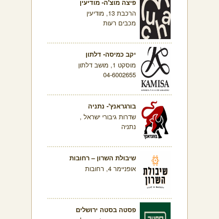
פיצה מוצ'ה- מודיעין
הרכבת 13, מודיעין
מכבים רעות
יקב כמיסה- דלתון
מוסקט 1, מושב דלתון
04-6002655
בורגראנץ'- נתניה
שדרות גיבורי ישראל ,
נתניה
שיבולת השרון – רחובות
אופניימר 4, רחובות
פסטה בסטה ירושלים