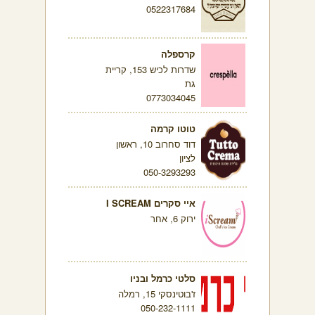
0522317684
קרספלה
שדרות לכיש 153, קריית
גת
0773034045
טוטו קרמה
דוד סחרוב 10, ראשון
לציון
050-3293293
איי סקרים I SCREAM
ירוק 6, אחר
סלטי כרמל ובניו
ז'בוטינסקי 15, רמלה
050-232-1111