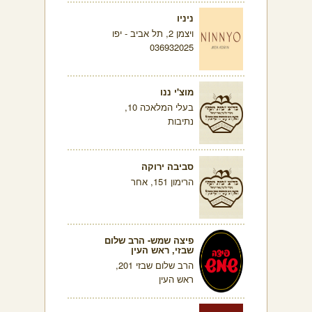
ניניו
ויצמן 2, תל אביב - יפו
036932025
מוצ'י ננו
בעלי המלאכה 10,
נתיבות
סביבה ירוקה
הרימון 151, אחר
פיצה שמש- הרב שלום
שבזי, ראש העין
הרב שלום שבזי 201,
ראש העין