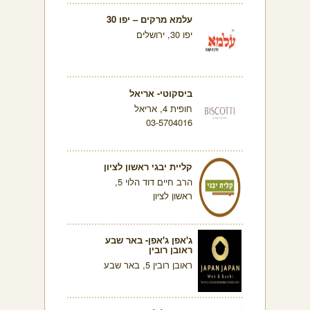
עלמא מרקים – יפו 30
יפו 30, ירושלים
ביסקוטי- אריאל
חופית 4, אריאל
03-5704016
קליית יבגי ראשון לציון
הרב חיים דוד הלוי 5,
ראשון לציון
ג'אפן ג'אפן- באר שבע
ראובן רובין
ראובן רובין 5, באר שבע