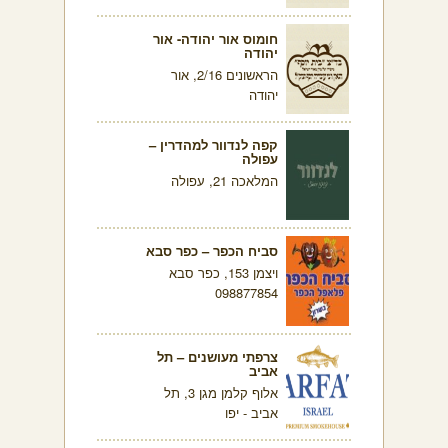
חומוס אור יהודה- אור
יהודה
הראשונים 2/16, אור
יהודה
קפה לנדוור למהדרין –
עפולה
המלאכה 21, עפולה
סביח הכפר – כפר סבא
ויצמן 153, כפר סבא
098877854
צרפתי מעושנים – תל
אביב
אלוף קלמן מגן 3, תל
אביב - יפו