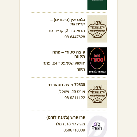
גלוט אין (ביכורים) –
קרית גת
מבוא סדן 3, קריית גת
08-6447628
פיצה סטורי – פתח
תקווה
יהושוע שטמפפר 24, פתח
תקוה
72630 פיצה סטארדה
אורט 29, אשקלון
08-9211122
פרו פרש (ג'אנה ז'ורנו)
משה לוי 18, רמלה
0506718009