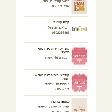
קדושי קהיר 23, חולון
0537715262
קפה קוואלי
המלאכה 6, חולון
0502366466
קונדיטורית פנינה פאי –
מפעל
העבודה 69, אשדוד
קונדיטורית פנינה פאי –
חנות
הציונות 13, אשדוד
088557771
מאפה גן עדן
מבוא האתרוג 7, אשדוד
0539478194