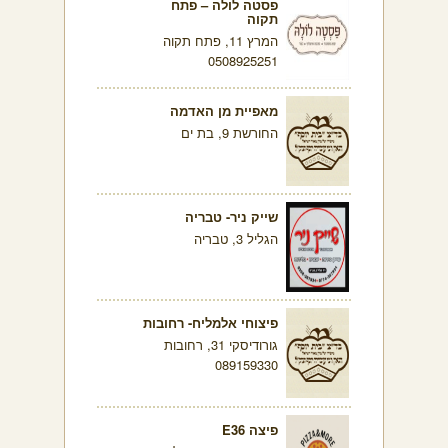
פסטה לולה – פתח
תקוה
המרץ 11, פתח תקוה
0508925251
מאפיית מן האדמה
החורשת 9, בת ים
שייק ניר- טבריה
הגליל 3, טבריה
פיצוחי אלמליח- רחובות
גורודיסקי 31, רחובות
089159330
פיצה E36