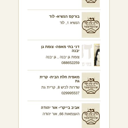
בורקס הנשיא- לוד
הנשיא 1, לוד
דני בתי מאפה- צומת גן
יבנה
צומת גן יבנה , גן יבנה
088652259
מאפית חלת הבית- קרית
גת
שדרות לכיש 8, קריית גת
029995537
אביב בייקרי- אור יהודה
העצמאות 66, אור יהודה