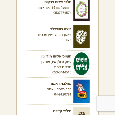
חלבי פירות וירקות
יחזקאל קזז 15, אור יהודה
0537374574
פיצה רוטשילד
צאלון 21, מודיעין מכבים
רעות
חומוס אליהו מודיעין
עמק זבולון 24, מודיעין
מכבים רעות
053-3444515
מחלבת ראמה
כפר ראמה , אחר
04-9120781
מילפי קייקס