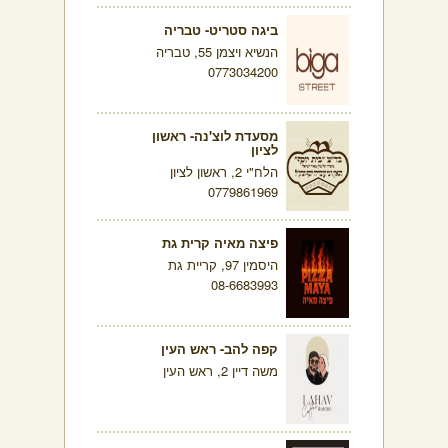
ביגה סטריט- טבריה
הנשיא ויצמן 55, טבריה
0773034200
מסעדת לוצ'נה- ראשון
לציון
הלח"י 2, ראשון לציון
0779861969
פיצה מאיה קרית גת
היסמין 97, קריית גת
08-6683993
קפה להב- ראש העין
משה דיין 2, ראש העין