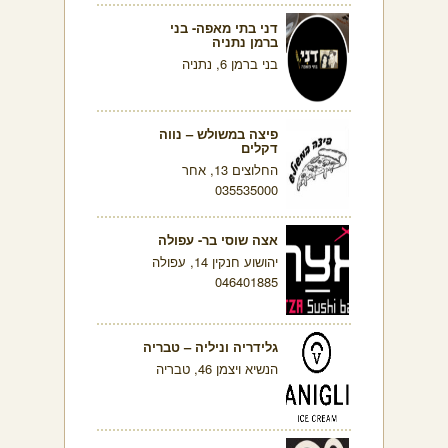
דני בתי מאפה- בני
ברמן נתניה
בני ברמן 6, נתניה
פיצה במשולש – נווה
דקלים
החלוצים 13, אחר
035535000
אצה שוסי בר- עפולה
יהושוע חנקין 14, עפולה
046401885
גלידריה וניליה – טבריה
הנשיא ויצמן 46, טבריה