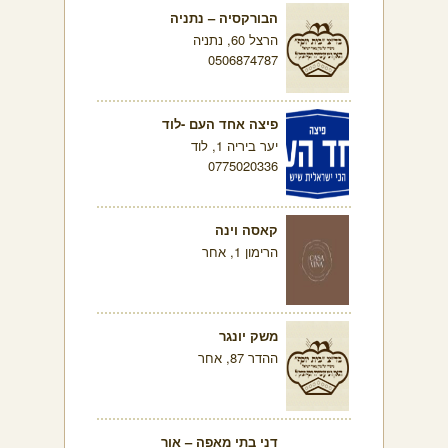
הבורקסיה – נתניה
הרצל 60, נתניה
0506874787
פיצה אחד העם -לוד
יער ביריה 1, לוד
0775020336
קאסה וינה
הרימון 1, אחר
משק יונגר
ההדר 87, אחר
דני בתי מאפה – אור