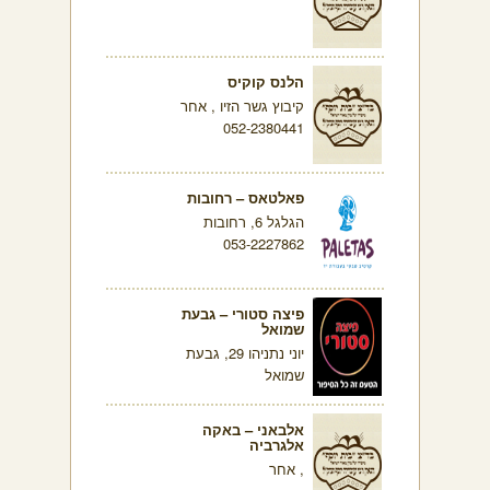
הלנס קוקיס
קיבוץ גשר הזיו , אחר
052-2380441
פאלטאס – רחובות
הגלגל 6, רחובות
053-2227862
פיצה סטורי – גבעת
שמואל
יוני נתניהו 29, גבעת
שמואל
אלבאני – באקה
אלגרביה
, אחר