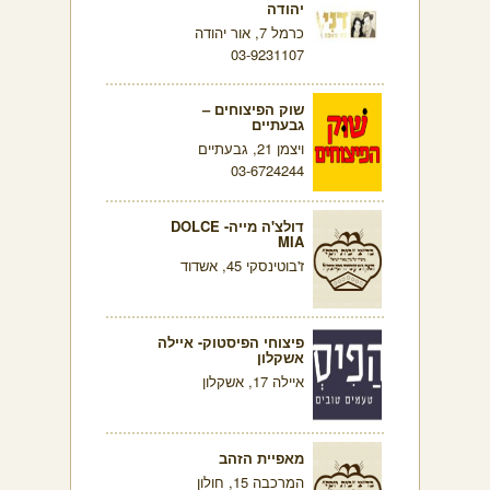
יהודה
כרמל 7, אור יהודה
03-9231107
שוק הפיצוחים –
גבעתיים
ויצמן 21, גבעתיים
03-6724244
דולצ'ה מייה- DOLCE
MIA
ז'בוטינסקי 45, אשדוד
פיצוחי הפיסטוק- איילה
אשקלון
איילה 17, אשקלון
מאפיית הזהב
המרכבה 15, חולון