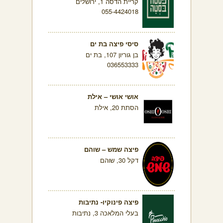
קריית הדסה 1, ירושלים
055-4424018
סיסי פיצה בת ים
בן גוריון 107, בת ים
036553333
אושי אושי – אילת
הסתת 20, אילת
פיצה שמש – שוהם
דקל 30, שוהם
פיצה פינוקיו- נתיבות
בעלי המלאכה 3, נתיבות