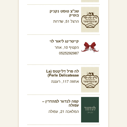
שנ"צ טוסט נקניק
בוטיק
הרצל 51, שדרות
קייטרינג ליאור לוי
הקטיף 10, אחר
0525292987
לה פרל דליקטס (La
Perle Delicatesse)
אחוזה 117, רעננה
קפה לנדוור למהדרין –
עפולה
המלאכה 21, עפולה