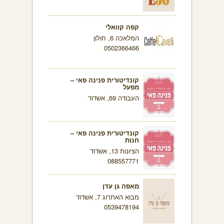
קפה קוואלי
המלאכה 6, חולון
0502366466
קונדיטורית פנינה פאי –
מפעל
העבודה 69, אשדוד
קונדיטורית פנינה פאי –
חנות
הציונות 13, אשדוד
088557771
מאפה גן עדן
מבוא האתרוג 7, אשדוד
0539478194