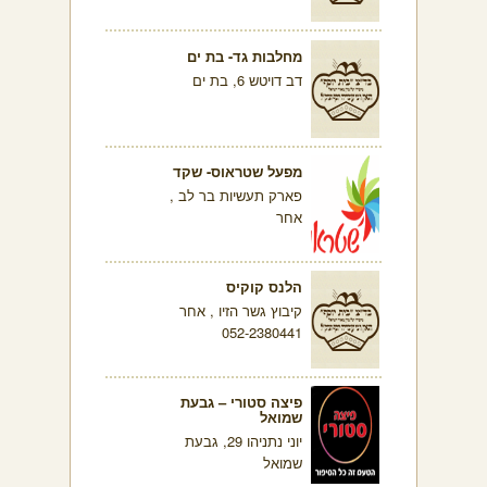
מחלבות גד- בת ים
דב דויטש 6, בת ים
מפעל שטראוס- שקד
פארק תעשיות בר לב ,
אחר
הלנס קוקיס
קיבוץ גשר הזיו , אחר
052-2380441
פיצה סטורי – גבעת
שמואל
יוני נתניהו 29, גבעת
שמואל