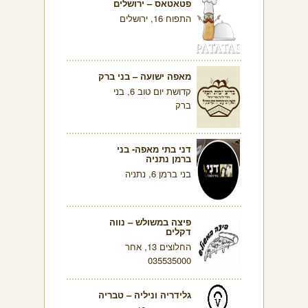
פטאטאס – ירושלים
התפוח 16, ירושלים
מאפה ישועה – בני ברק
קדושת יום טוב 6, בני
ברק
דני בתי מאפה- בני
ברמן נתניה
בני ברמן 6, נתניה
פיצה במשולש – נווה
דקלים
החלוצים 13, אחר
035535000
גלידריה וניליה – טבריה