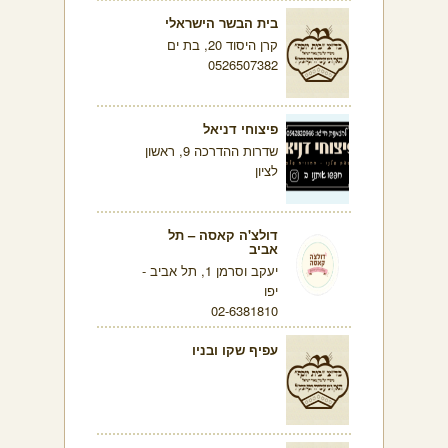
בית הבשר הישראלי
קרן היסוד 20, בת ים
0526507382
פיצוחי דניאל
שדרות ההדרכה 9, ראשון
לציון
דולצ'ה קאסה – תל
אביב
יעקב וסרמן 1, תל אביב -
יפו
02-6381810
עפיף שקו ובניו