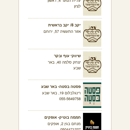
עליית הנוער 4, ראשון
לציון
יקב 8/ יקב בראשית
אזור התעשיה 57, ירוחם
שיווקי עוף ובקר
יצחק סלמה 40, באר
שבע
פסטה בסטה- באר שבע
רינגלבלום 19, באר שבע
055-5649758
חממה בוטיק- אופקים
מנחם בגין 2, אופקים
0504471227