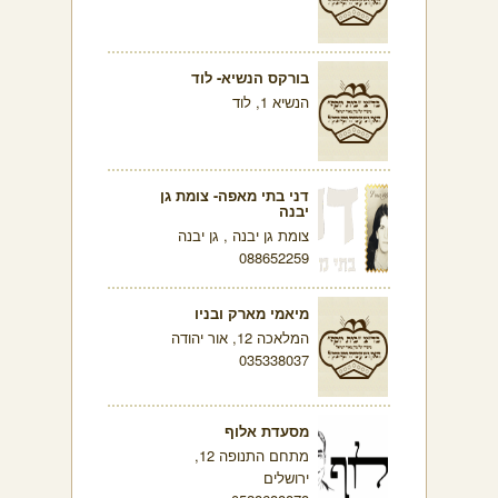
בורקס הנשיא- לוד
הנשיא 1, לוד
דני בתי מאפה- צומת גן
יבנה
צומת גן יבנה , גן יבנה
088652259
מיאמי מארק ובניו
המלאכה 12, אור יהודה
035338037
מסעדת אלוף
מתחם התנופה 12,
ירושלים