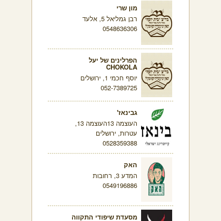
מון שרי
רבן גמליאל 5, אלעד
0548636306
הפרלינים של יעל
CHOKOLA
יוסף חכמי 1, ירושלים
052-7389725
גבינאז'
העוצמה 13העוצמה 13,
עטרות, ירושלים
0528359388
האק
המדע 3, רחובות
0549196886
מסעדת שיפודי התקווה