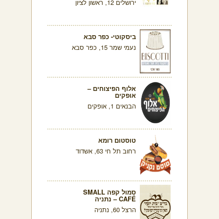
ירושלים 12, ראשון לציון
ביסקוטי- כפר סבא
נעמי שמר 15, כפר סבא
אלוף הפיצוחים –
אופקים
הבנאים 1, אופקים
טוסטום רומא
רחוב תל חי 63, אשדוד
סמול קפה SMALL
CAFÉ – נתניה
הרצל 60, נתניה