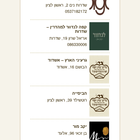
שדרות נים 2, ראשון לציון
0537182172
קפה לנדוור למהדרין –
שדרות
אריאל שרון 19, שדרות
086330006
גרעיני הארץ – אשדוד
הבושם 16, אשדוד
הביסייה
רוטשילד 39, ראשון לציון
יקב מור
בן זכאי 96, אלעד