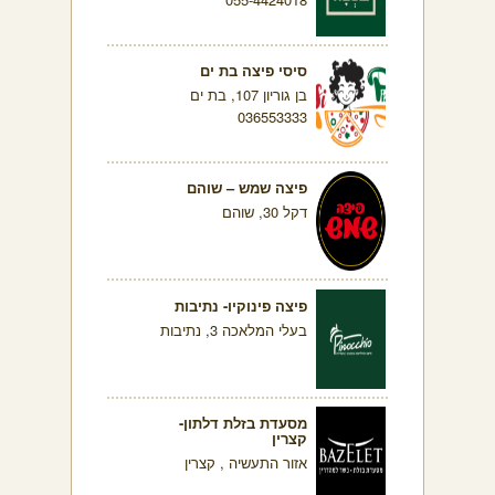
סיסי פיצה בת ים
בן גוריון 107, בת ים
036553333
פיצה שמש – שוהם
דקל 30, שוהם
פיצה פינוקיו- נתיבות
בעלי המלאכה 3, נתיבות
מסעדת בזלת דלתון-
קצרין
אזור התעשיה , קצרין