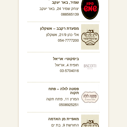
שמיר, באר יעקב
יצחק שמיר 24, באר יעקב
088565139
מסעדת רקבב – אשקלון
אלי כהן 21/9, אשקלון
054-7777200
ביסקוטי- אריאל
חופית 4, אריאל
03-5704016
פסטה לולה – פתח
תקוה
המרץ 11, פתח תקוה
0508925251
מאפיית מן האדמה
החורשת 9, בת ים