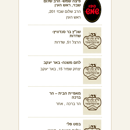
פיצה שמש- הרב שלום
שבזי, ראש העין
הרב שלום שבזי 201,
ראש העין
שנ"ץ בר סנדוויץ-
שדרות
הרצל 51, שדרות
לחם משנה- באר יעקב
יצחק שמיר 15, באר יעקב
מאפיית הבית – הר
ברכה
הר ברכה , אחר
בסט פלי