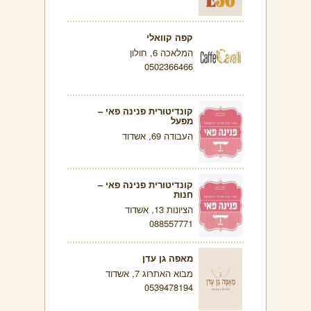
קפה קוואלי
המלאכה 6, חולון
0502366466
קונדיטורית פנינה פאי –
מפעל
העבודה 69, אשדוד
קונדיטורית פנינה פאי –
חנות
הציונות 13, אשדוד
088557771
מאפה גן עדן
מבוא האתרוג 7, אשדוד
0539478194