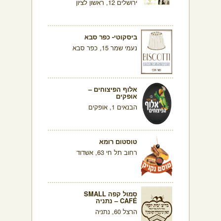
ירושלים 12, ראשון לציון
ביסקוטי- כפר סבא
נעמי שמר 15, כפר סבא
אלוף הפיצוחים –
אופקים
הבנאים 1, אופקים
טוסטום רומא
רחוב תל חי 63, אשדוד
סמול קפה SMALL
CAFÉ – נתניה
הרצל 60, נתניה