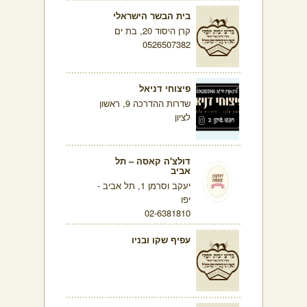
בית הבשר הישראלי
קרן היסוד 20, בת ים
0526507382
פיצוחי דניאל
שדרות ההדרכה 9, ראשון
לציון
דולצ'ה קאסה – תל
אביב
יעקב וסרמן 1, תל אביב -
יפו
02-6381810
עפיף שקו ובניו