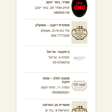
שמיר, באר יעקב
יצחק שמיר 24, באר יעקב
088565139
מסעדת רקבב – אשקלון
אלי כהן 21/9, אשקלון
054-7777200
ביסקוטי- אריאל
חופית 4, אריאל
03-5704016
פסטה לולה – פתח
תקוה
המרץ 11, פתח תקוה
0508925251
מאפיית מן האדמה
החורשת 9, בת ים