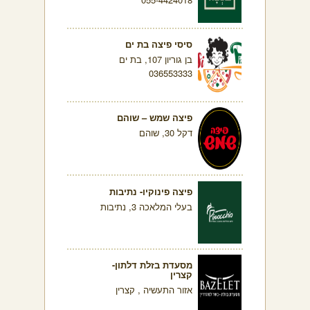
סיסי פיצה בת ים
בן גוריון 107, בת ים
036553333
פיצה שמש – שוהם
דקל 30, שוהם
פיצה פינוקיו- נתיבות
בעלי המלאכה 3, נתיבות
מסעדת בזלת דלתון-
קצרין
אזור התעשיה , קצרין