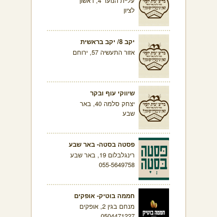
עליית הנוער 4, ראשון
לציון
יקב 8/ יקב בראשית
אזור התעשיה 57, ירוחם
שיווקי עוף ובקר
יצחק סלמה 40, באר
שבע
פסטה בסטה- באר שבע
רינגלבלום 19, באר שבע
055-5649758
חממה בוטיק- אופקים
מנחם בגין 2, אופקים
0504471227