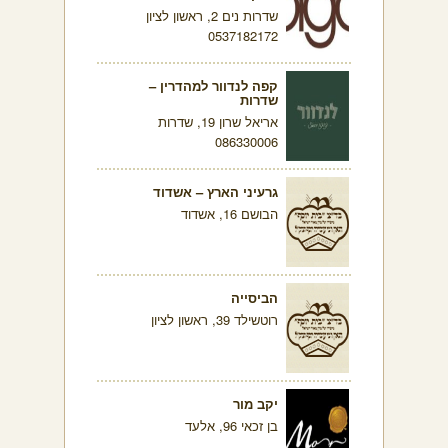
שדרות נים 2, ראשון לציון
0537182172
קפה לנדוור למהדרין –
שדרות
אריאל שרון 19, שדרות
086330006
גרעיני הארץ – אשדוד
הבושם 16, אשדוד
הביסייה
רוטשילד 39, ראשון לציון
יקב מור
בן זכאי 96, אלעד