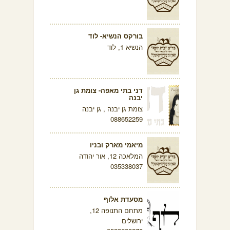
בורקס הנשיא- לוד
הנשיא 1, לוד
דני בתי מאפה- צומת גן
יבנה
צומת גן יבנה , גן יבנה
088652259
מיאמי מארק ובניו
המלאכה 12, אור יהודה
035338037
מסעדת אלוף
מתחם התנופה 12,
ירושלים