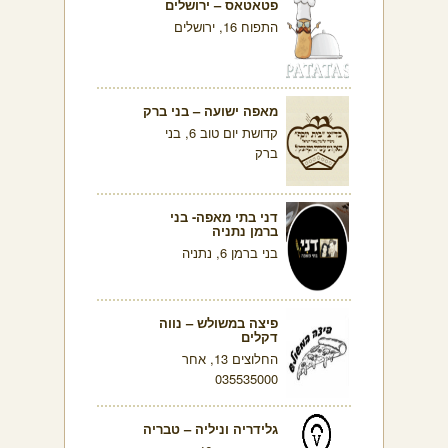
פטאטאס – ירושלים
התפוח 16, ירושלים
מאפה ישועה – בני ברק
קדושת יום טוב 6, בני
ברק
דני בתי מאפה- בני
ברמן נתניה
בני ברמן 6, נתניה
פיצה במשולש – נווה
דקלים
החלוצים 13, אחר
035535000
גלידריה וניליה – טבריה