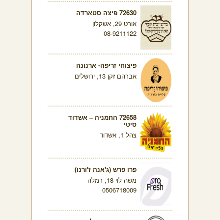
72630 פיצה סטארדה
אורט 29, אשקלון
08-9211122
פיצוחי זריפה- ארנונה
אברהם זקן 13, ירושלים
72658 החמניה – אשדוד
סיטי
צהל 1, אשדוד
פרו פרש (ג'אנה ז'ורנו)
משה לוי 18, רמלה
0506718009