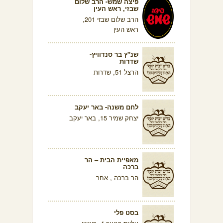
פיצה שמש- הרב שלום
שבזי, ראש העין
הרב שלום שבזי 201,
ראש העין
שנ"ץ בר סנדוויץ-
שדרות
הרצל 51, שדרות
לחם משנה- באר יעקב
יצחק שמיר 15, באר יעקב
מאפיית הבית – הר
ברכה
הר ברכה , אחר
בסט פלי