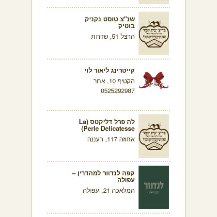
שנ"צ טוסט נקניק
בוטיק
הרצל 51, שדרות
קייטרינג ליאור לוי
הקטיף 10, אחר
0525292987
לה פרל דליקטס (La
Perle Delicatesse)
אחוזה 117, רעננה
קפה לנדוור למהדרין –
עפולה
המלאכה 21, עפולה