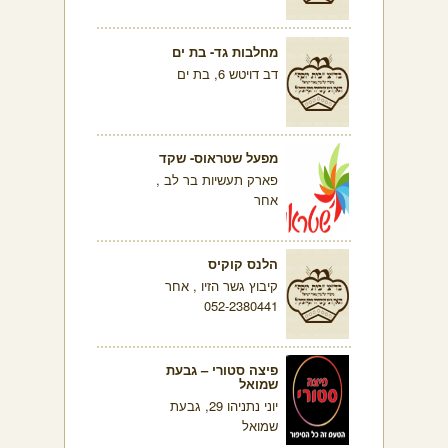
מחלבות גד- בת ים
דב דויטש 6, בת ים
מפעל שטראוס- שקד
פארק תעשיות בר לב ,
אחר
הלנס קוקיס
קיבוץ גשר הזיו , אחר
052-2380441
פיצה סטורי – גבעת
שמואל
יוני נתניהו 29, גבעת
שמואל