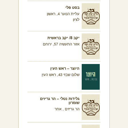
בסט פלי
עליית הנוער 4, ראשון
לציון
יקב 8/ יקב בראשית
אזור התעשיה 57, ירוחם
היוצר – ראש העין
שלום שבזי 43, ראש העין
גלידות נטלי – הר גריזים
שומרון
הר גריזים , אחר