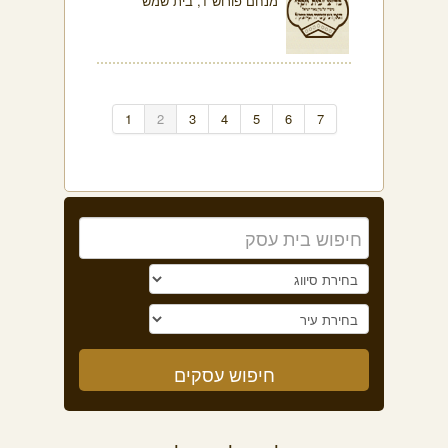
מנחם פורוש 1, בית שמש
1
2
3
4
5
6
7