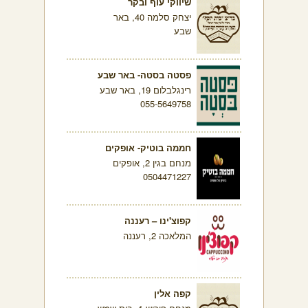
שיווקי עוף ובקר
יצחק סלמה 40, באר
שבע
פסטה בסטה- באר שבע
רינגלבלום 19, באר שבע
055-5649758
חממה בוטיק- אופקים
מנחם בגין 2, אופקים
0504471227
קפוצ'ינו – רעננה
המלאכה 2, רעננה
קפה אלין