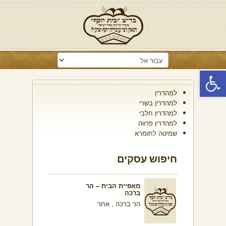
פתח סרגל נגישות
למהדרין
למהדרין בשרי
למהדרין חלבי
למהדרין פרווה
שמיטה לחומרא
חיפוש עסקים
מאפיית הבית – הר
ברכה
הר ברכה , אחר