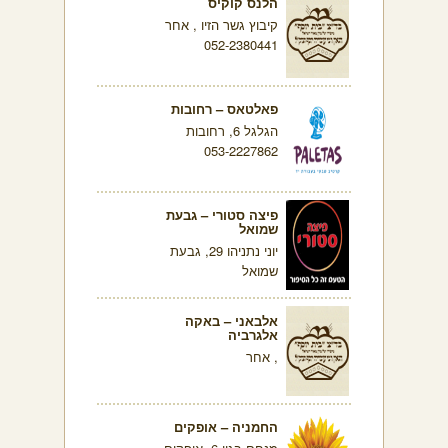
הלנס קוקיס
קיבוץ גשר הזיו , אחר
052-2380441
פאלטאס – רחובות
הגלגל 6, רחובות
053-2227862
פיצה סטורי – גבעת
שמואל
יוני נתניהו 29, גבעת
שמואל
אלבאני – באקה
אלגרביה
, אחר
החמניה – אופקים