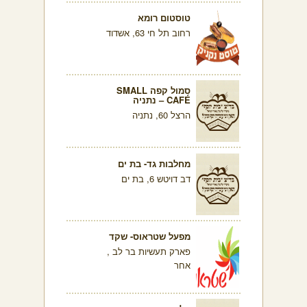
טוסטום רומא
רחוב תל חי 63, אשדוד
סמול קפה SMALL
CAFÉ – נתניה
הרצל 60, נתניה
מחלבות גד- בת ים
דב דויטש 6, בת ים
מפעל שטראוס- שקד
פארק תעשיות בר לב ,
אחר