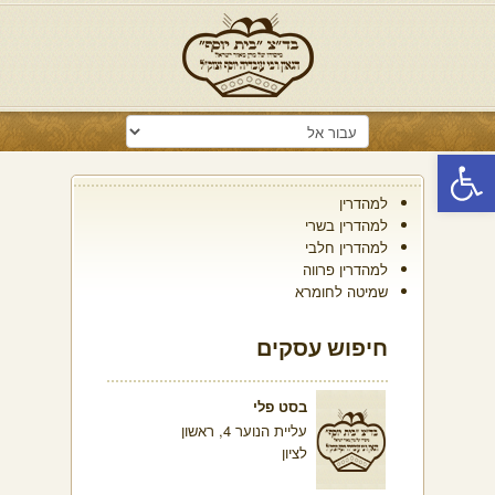
פתח סרגל נגישות
למהדרין
למהדרין בשרי
למהדרין חלבי
למהדרין פרווה
שמיטה לחומרא
חיפוש עסקים
בסט פלי
עליית הנוער 4, ראשון
לציון