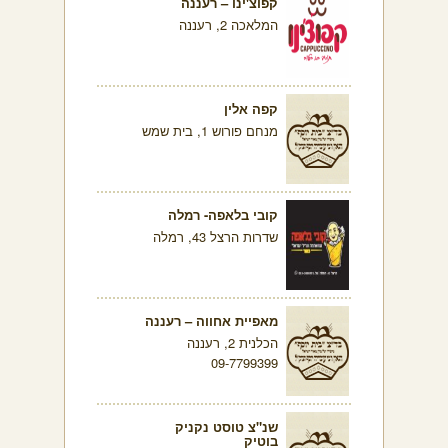
קפוצ'ינו – רעננה
המלאכה 2, רעננה
קפה אלין
מנחם פורוש 1, בית שמש
קובי בלאפה- רמלה
שדרות הרצל 43, רמלה
מאפיית אחווה – רעננה
הכלנית 2, רעננה
09-7799399
שנ"צ טוסט נקניק
בוטיק