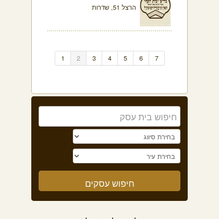
הרצל 51, שדרות
1
2
3
4
5
6
7