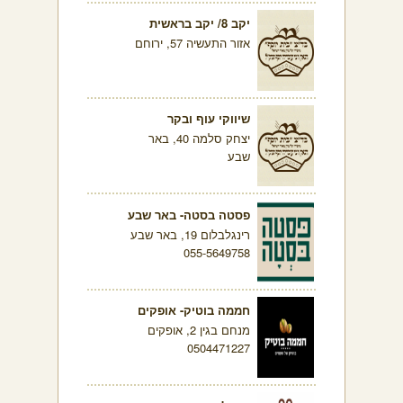
יקב 8/ יקב בראשית
אזור התעשיה 57, ירוחם
שיווקי עוף ובקר
יצחק סלמה 40, באר
שבע
פסטה בסטה- באר שבע
רינגלבלום 19, באר שבע
055-5649758
חממה בוטיק- אופקים
מנחם בגין 2, אופקים
0504471227