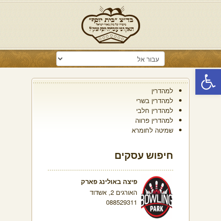
פתח סרגל נגישות
למהדרין
למהדרין בשרי
למהדרין חלבי
למהדרין פרווה
שמיטה לחומרא
חיפוש עסקים
פיצה באולינג פארק
האורגים 2, אשדוד
088529311