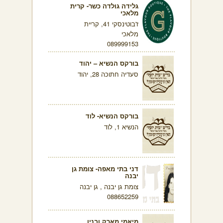
גלידה גולדה כשר- קרית
מלאכי
ז'בוטינסקי 41, קריית
מלאכי
089999153
בורקס הנשיא – יהוד
סעדיה חתוכה 28, יהוד
בורקס הנשיא- לוד
הנשיא 1, לוד
דני בתי מאפה- צומת גן
יבנה
צומת גן יבנה , גן יבנה
088652259
מיאמי מארק ובניו