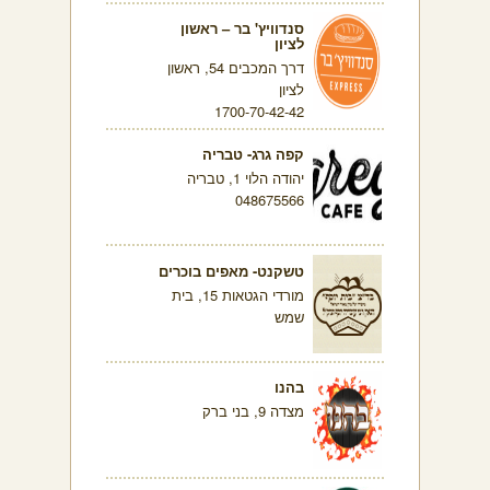
סנדוויץ' בר – ראשון
לציון
דרך המכבים 54, ראשון
לציון
1700-70-42-42
קפה גרג- טבריה
יהודה הלוי 1, טבריה
048675566
טשקנט- מאפים בוכרים
מורדי הגטאות 15, בית
שמש
בהנו
מצדה 9, בני ברק