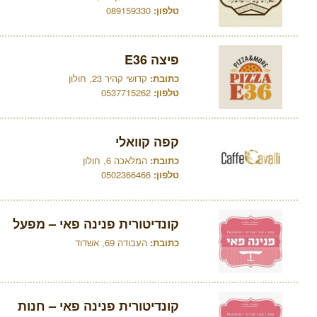
טלפון:
089159330
פיצה E36
כתובת:
קדושי קהיר 23, חולון
טלפון:
0537715262
קפה קוואלי
כתובת:
המלאכה 6, חולון
טלפון:
0502366466
קונדיטורית פנינה פאי – מפעל
כתובת:
העבודה 69, אשדוד
קונדיטורית פנינה פאי – חנות