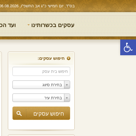
בס"ד, יום חמישי כ"ג אב התשפ"ו, 06.08.2026
עסקים בכשרותינו
ועד הכ
פתח סרגל נגישות
חיפוש עסקים:
בחירת סיווג
בחירת עיר