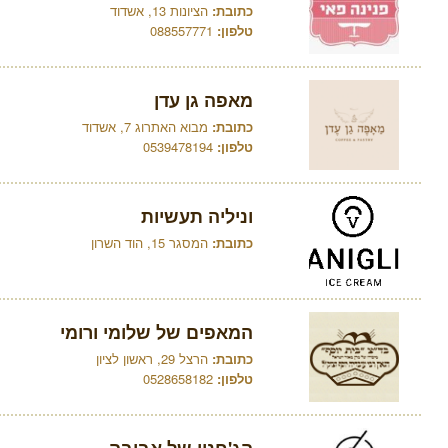
כתובת:
הציונות 13, אשדוד
טלפון:
088557771
מאפה גן עדן
כתובת:
מבוא האתרוג 7, אשדוד
טלפון:
0539478194
וניליה תעשיות
כתובת:
המסגר 15, הוד השרון
המאפים של שלומי ורומי
כתובת:
הרצל 29, ראשון לציון
טלפון:
0528658182