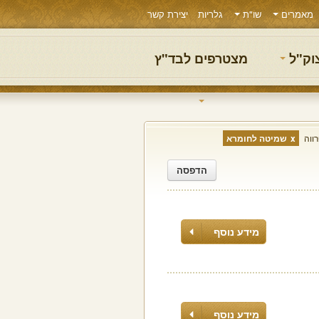
מאמרים
שו"ת
גלריות
יצירת קשר
צוק"ל
מצטרפים לבד"ץ
ווה
שמיטה לחומרא
הדפסה
מידע נוסף
מידע נוסף