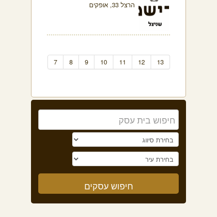
הרצל 33, אופקים
7
8
9
10
11
12
13