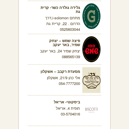
גלידה גולדה כשר- קרית
גת
מתחם i-solomon,דרך
הדרום . 22, קריית גת
0525603044
פיצה שמש – יצחק
שמיר, באר יעקב
יצחק שמיר 24, באר יעקב
088565139
מסעדת רקבב – אשקלון
אלי כהן 21/9, אשקלון
054-7777200
ביסקוטי- אריאל
חופית 4, אריאל
03-5704016