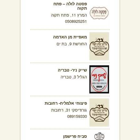
פסטה לולה – פתח
תקוה
המרץ 11, פתח תקוה
0508925251
מאפיית מן האדמה
החורשת 9, בת ים
שייק ניר- טבריה
הגליל 3, טבריה
פיצוחי אלמליח- רחובות
גורודיסקי 31, רחובות
089159330
סביח פרישמן