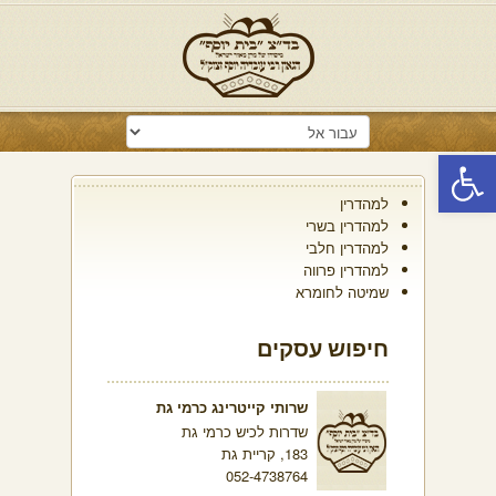
פתח סרגל נגישות
למהדרין
למהדרין בשרי
למהדרין חלבי
למהדרין פרווה
שמיטה לחומרא
חיפוש עסקים
שרותי קייטרינג כרמי גת
שדרות לכיש כרמי גת
183, קריית גת
052-4738764