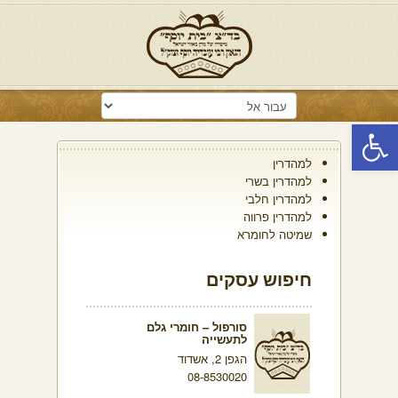
פתח סרגל נגישות
למהדרין
למהדרין בשרי
למהדרין חלבי
למהדרין פרווה
שמיטה לחומרא
חיפוש עסקים
סורפול – חומרי גלם
לתעשייה
הגפן 2, אשדוד
08-8530020