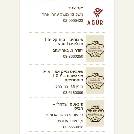
יקב עגור
משק 13 מושב עגור, אחר
02-9995423
פיצוחים – בית קלייה l
תבלינים l טבע
יהודה 3, באר יעקב
08-8660250
שאבעס מייק אפ – מייק
אפ לשבת – I.C.Y
קוסמטיקס
מינץ 35, בני ברק
03-6180006
פינאטס ישראלי –
חביליו
נביעות 9 מישור אדומים
9, מישור אדומים
02-6569012