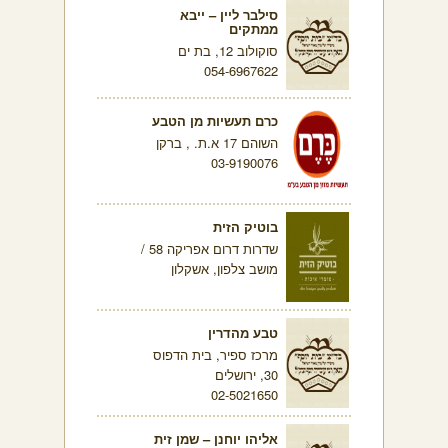
סילבר ליין – ייבא
ממתקים
סוקולוב 12, בת ים
054-6967622
כרם תעשיות מן הטבע
השוהם 17 א.ת. , ברקן
03-9190076
בוטיק הזית
שדרות דרום אפריקה 58 /
מושב צלפון, אשקלון
טבע מהדרין
מרכז ספיר, בית הדפוס
30, ירושלים
02-5021650
אליהו יוחנן – שמן זית