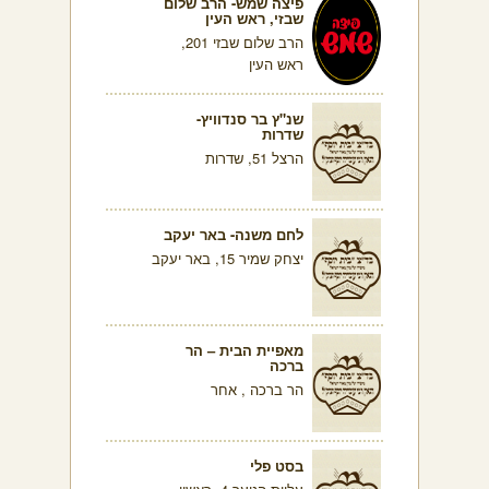
פיצה שמש- הרב שלום
שבזי, ראש העין
הרב שלום שבזי 201,
ראש העין
שנ"ץ בר סנדוויץ-
שדרות
הרצל 51, שדרות
לחם משנה- באר יעקב
יצחק שמיר 15, באר יעקב
מאפיית הבית – הר
ברכה
הר ברכה , אחר
בסט פלי