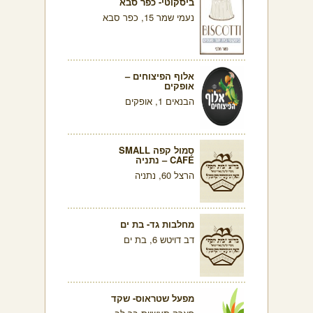
ביסקוטי- כפר סבא
נעמי שמר 15, כפר סבא
אלוף הפיצוחים –
אופקים
הבנאים 1, אופקים
סמול קפה SMALL
CAFÉ – נתניה
הרצל 60, נתניה
מחלבות גד- בת ים
דב דויטש 6, בת ים
מפעל שטראוס- שקד