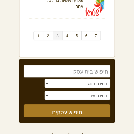
פארק תעשיות בר לב ,
אחר
1
2
3
4
5
6
7