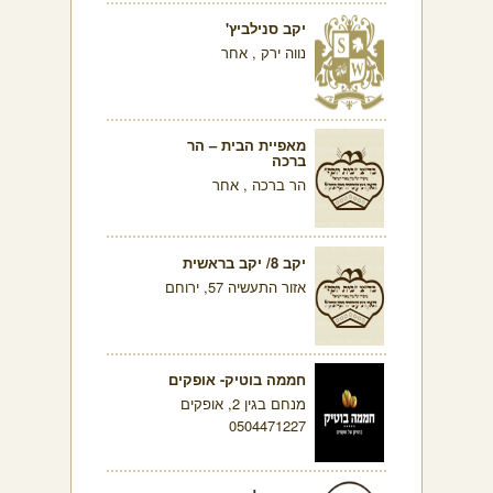
יקב סנילביץ'
נווה ירק , אחר
מאפיית הבית – הר
ברכה
הר ברכה , אחר
יקב 8/ יקב בראשית
אזור התעשיה 57, ירוחם
חממה בוטיק- אופקים
מנחם בגין 2, אופקים
0504471227