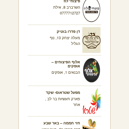
פיצוחי לוז
השרברב 8, אילת
0777712727
דן פדרו בוטיק
מעלה יצחק 13, נוף
הגליל
אלוף הפיצוחים –
אופקים
הבנאים 1, אופקים
מפעל שטראוס- שקד
פארק תעשיות בר לב ,
אחר
חזי חממה – באר שבע