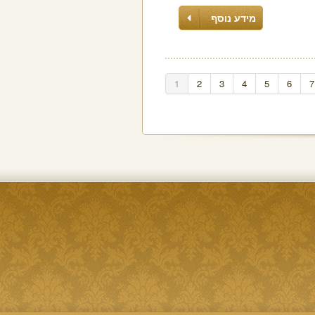
מידע נוסף
1
2
3
4
5
6
7