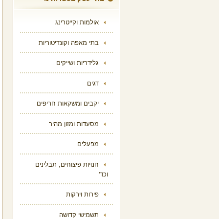
אולמות וקייטרינג
בתי מאפה וקונדיטוריות
גלידריות ושייקים
דגים
יקבים ומשקאות חריפים
מסעדות ומזון מהיר
מפעלים
חנויות פיצוחים, תבלינים
וכד'
פירות וירקות
תשמישי קדושה