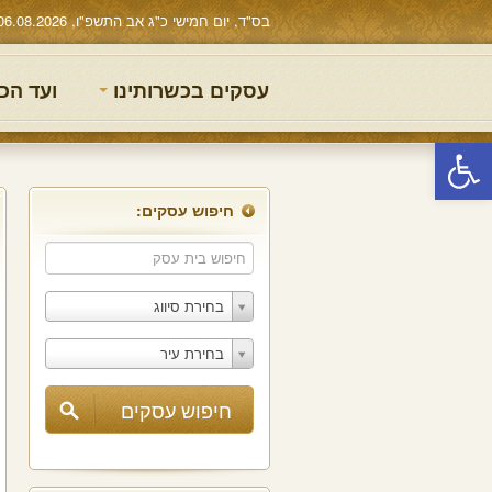
בס"ד, יום חמישי כ"ג אב התשפ"ו, 06.08.2026
עסקים בכשרותינו
ועד הכ
פתח סרגל נגישות
חיפוש עסקים:
בחירת סיווג
בחירת עיר