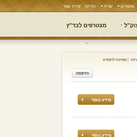
מאמרים
שו"ת
גלריות
יצירת קשר
צוק"ל
מצטרפים לבד"ץ
ווה
שמיטה לחומרא
הדפסה
מידע נוסף
מידע נוסף