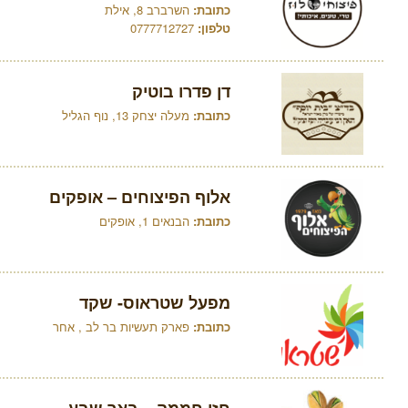
כתובת:
השרברב 8, אילת
טלפון:
0777712727
דן פדרו בוטיק
כתובת:
מעלה יצחק 13, נוף הגליל
אלוף הפיצוחים – אופקים
כתובת:
הבנאים 1, אופקים
מפעל שטראוס- שקד
כתובת:
פארק תעשיות בר לב , אחר