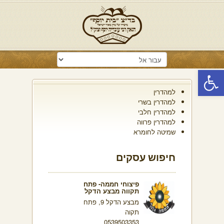
פתח סרגל נגישות
למהדרין
למהדרין בשרי
למהדרין חלבי
למהדרין פרווה
שמיטה לחומרא
חיפוש עסקים
פיצוחי חממה- פתח
תקווה מבצע הדקל
מבצע הדקל 9, פתח
תקוה
0539503353