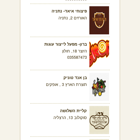
פיצוחי איאד- נתניה
האורזים 2, נתניה
ברון- מפעל לייצור עוגות
היוצר 18, חולון
035587473
בן אנד טוניק
תוצרת הארץ 3 , אופקים
קליית השלושה
סוקולוב 13, הרצליה