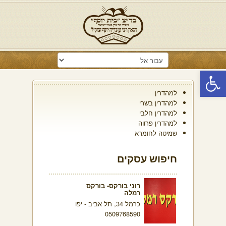
פתח סרגל נגישות
למהדרין
למהדרין בשרי
למהדרין חלבי
למהדרין פרווה
שמיטה לחומרא
חיפוש עסקים
רוני בורקס- בורקס
רמלה
כרמל 34, תל אביב - יפו
0509768590