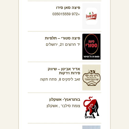
פיצה סאן סירו
+972 035015559
פיצה סטורי – תלפיות
יד חרוצים 21, ירושלים
אדיר אביטן – שיווק
פירות וירקות
זאב ליפקיס 8, פתח תקוה
בורגראנץ'- אשקלון
צומת סילבר , אשקלון