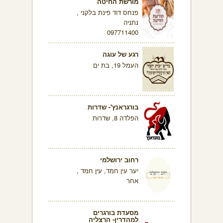
מורשת החיטה
פנחס דוד פינת בלקני ,
נתניה
097711400
רגע של עוגה
העמל 19, בת ים
בורגראנץ'- שדרות
הפלדה 8, שדרות
רחוב ירושלמי
יער עין חמד, עין חמד ,
אחר
מסעדת בורגרים
למהדרין- הרצליה