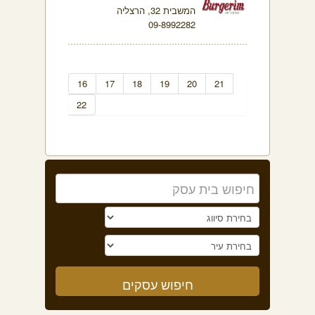
המשבית 32, הרצליה
09-8992282
16
17
18
19
20
21
22