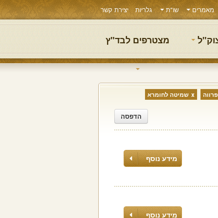
מאמרים
שו"ת
גלריות
יצירת קשר
צוק"ל
מצטרפים לבד"ץ
פרווה
שמיטה לחומרא
הדפסה
מידע נוסף
מידע נוסף