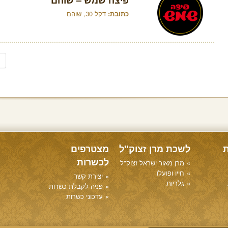
פיצה שמש – שוהם
כתובת:
דקל 30, שוהם
ת
לשכת מרן זצוק"ל
מצטרפים
לכשרות
מרן מאור ישראל זצוק"ל
חייו ופועלו
יצירת קשר
גלריות
פניה לקבלת כשרות
עדכוני כשרות