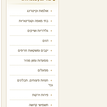
אולמות וקייטרינג
בתי מאפה וקונדיטוריות
גלידריות ושייקים
דגים
יקבים ומשקאות חריפים
מסעדות ומזון מהיר
מפעלים
חנויות פיצוחים, תבלינים
וכד'
פירות וירקות
תשמישי קדושה