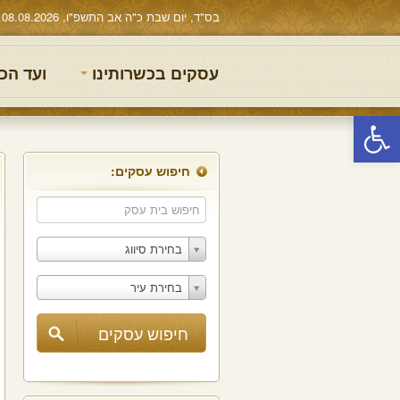
בס"ד, יום שבת כ"ה אב התשפ"ו, 08.08.2026
עסקים בכשרותינו
ועד הכ
פתח סרגל נגישות
חיפוש עסקים:
בחירת סיווג
בחירת עיר