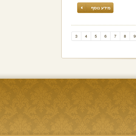
מידע נוסף
3
4
5
6
7
8
9