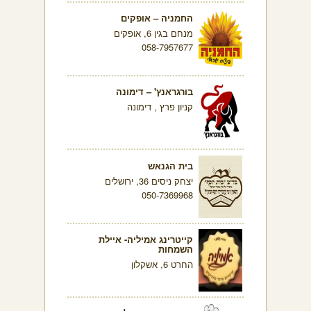
החמניה – אופקים
מנחם בגין 6, אופקים
058-7957677
בורגראנץ' – דימונה
קניון פרץ , דימונה
בית הגנאש
יצחק ניסים 36, ירושלים
050-7369968
קייטרינג אמיליה- איילת
השמחות
החרט 6, אשקלון