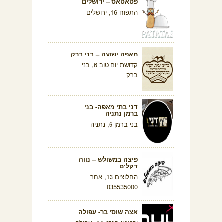
פטאטאס – ירושלים
התפוח 16, ירושלים
מאפה ישועה – בני ברק
קדושת יום טוב 6, בני
ברק
דני בתי מאפה- בני
ברמן נתניה
בני ברמן 6, נתניה
פיצה במשולש – נווה
דקלים
החלוצים 13, אחר
035535000
אצה שוסי בר- עפולה