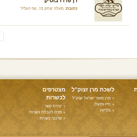
דן פדרו בוטיק
כתובת:
מעלה יצחק 13, נוף הגליל
ת
לשכת מרן זצוק"ל
מצטרפים
לכשרות
מרן מאור ישראל זצוק"ל
חייו ופועלו
יצירת קשר
גלריות
פניה לקבלת כשרות
עדכוני כשרות