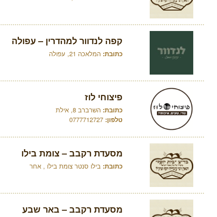
קפה לנדוור למהדרין – עפולה
כתובת:
המלאכה 21, עפולה
פיצוחי לוז
כתובת:
השרברב 8, אילת
טלפון:
0777712727
מסעדת רקבב – צומת בילו
כתובת:
בילו סנטר צומת בילו , אחר
מסעדת רקבב – באר שבע