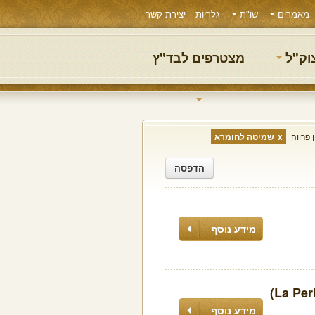
מאמרים
שו"ת
גלריות
יצירת קשר
צוק"ל
מצטרפים לבד"ץ
 פרווה
שמיטה לחומרא
הדפסה
מידע נוסף
מידע נוסף