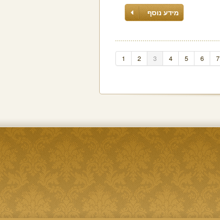
מידע נוסף
1
2
3
4
5
6
7