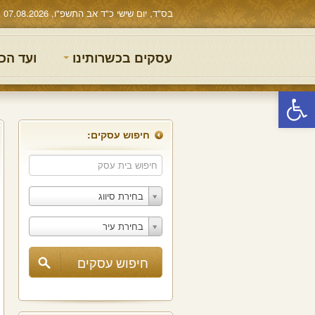
בס"ד, יום שישי כ"ד אב התשפ"ו, 07.08.2026
עסקים בכשרותינו
ועד הכ
פתח סרגל נגישות
חיפוש עסקים:
בחירת סיווג
בחירת עיר