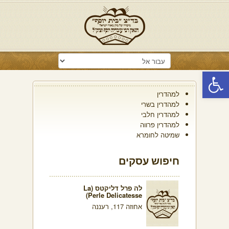
פתח סרגל נגישות
למהדרין
למהדרין בשרי
למהדרין חלבי
למהדרין פרווה
שמיטה לחומרא
חיפוש עסקים
לה פרל דליקטס (La
Perle Delicatesse)
אחוזה 117, רעננה