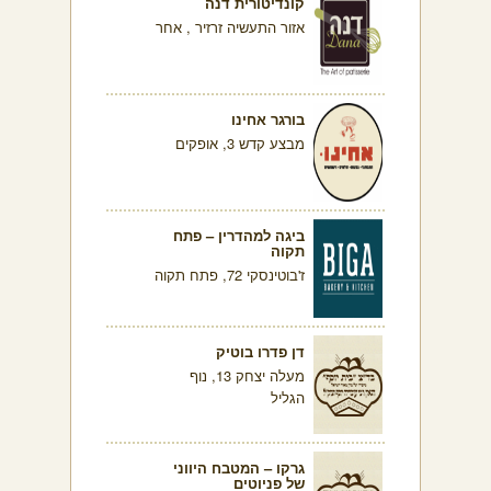
קונדיטורית דנה
אזור התעשיה זרזיר , אחר
בורגר אחינו
מבצע קדש 3, אופקים
ביגה למהדרין – פתח
תקוה
ז'בוטינסקי 72, פתח תקוה
דן פדרו בוטיק
מעלה יצחק 13, נוף
הגליל
גרקו – המטבח היווני
של פניוטים