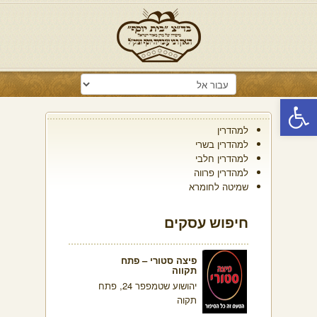
פתח סרגל נגישות
למהדרין
למהדרין בשרי
למהדרין חלבי
למהדרין פרווה
שמיטה לחומרא
חיפוש עסקים
פיצה סטורי – פתח
תקווה
יהושוע שטמפפר 24, פתח
תקוה