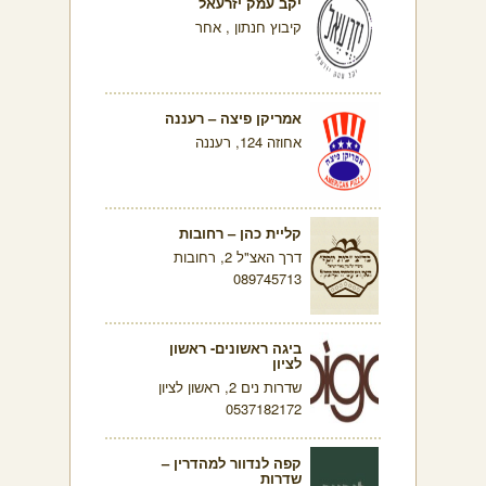
יקב עמק יזרעאל
קיבוץ חנתון , אחר
אמריקן פיצה – רעננה
אחוזה 124, רעננה
קליית כהן – רחובות
דרך האצ"ל 2, רחובות
089745713
ביגה ראשונים- ראשון
לציון
שדרות נים 2, ראשון לציון
0537182172
קפה לנדוור למהדרין –
שדרות