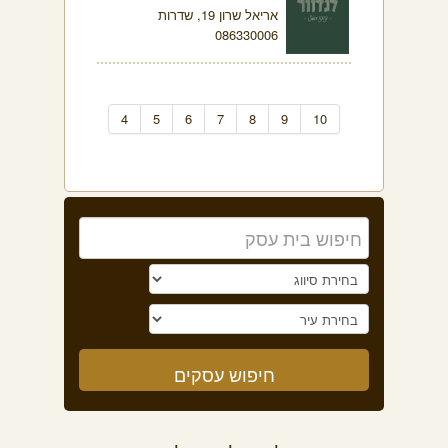
אריאל שרון 19, שדרות
086330006
4
5
6
7
8
9
10