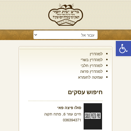
פתח סרגל נגישות
למהדרין
למהדרין בשרי
למהדרין חלבי
למהדרין פרווה
שמיטה לחומרא
חיפוש עסקים
סולו פיצה פאי
חיים עוזר 6, פתח תקוה
036394371