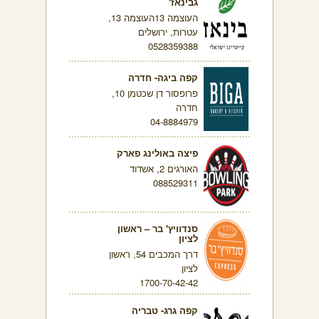
גבינאז'
העוצמה 13העוצמה 13,
עטרות, ירושלים
0528359388
קפה ביגה- חדרה
פרופסור דן שכטמן 10,
חדרה
04-8884979
פיצה באולינג פארק
האורגים 2, אשדוד
088529311
סנדוויץ' בר – ראשון
לציון
דרך המכבים 54, ראשון
לציון
1700-70-42-42
קפה גרג- טבריה