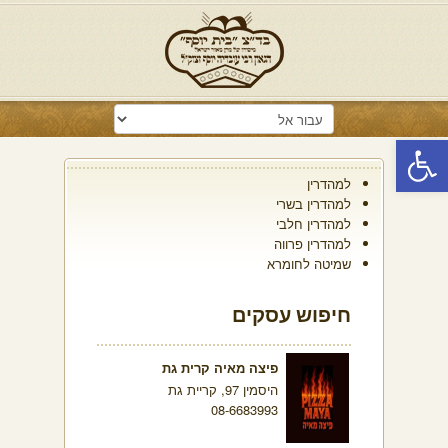
פתח סרגל נגישות
למהדרין
למהדרין בשרי
למהדרין חלבי
למהדרין פרווה
שמיטה לחומרא
חיפוש עסקים
פיצה מאיה קרית גת
היסמין 97, קריית גת
08-6683993