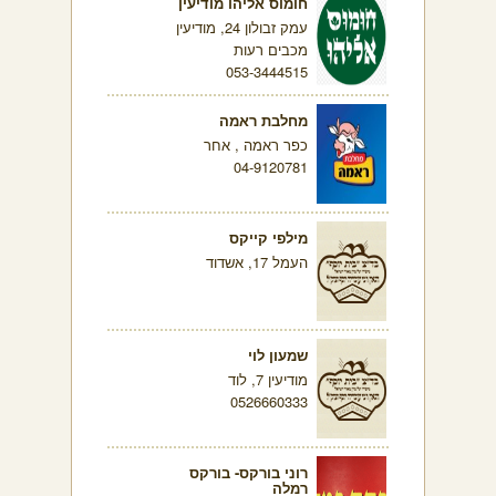
חומוס אליהו מודיעין
עמק זבולון 24, מודיעין
מכבים רעות
053-3444515
מחלבת ראמה
כפר ראמה , אחר
04-9120781
מילפי קייקס
העמל 17, אשדוד
שמעון לוי
מודיעין 7, לוד
0526660333
רוני בורקס- בורקס
רמלה