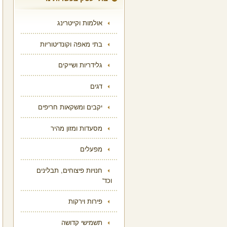
אולמות וקייטרינג
בתי מאפה וקונדיטוריות
גלידריות ושייקים
דגים
יקבים ומשקאות חריפים
מסעדות ומזון מהיר
מפעלים
חנויות פיצוחים, תבלינים
וכד'
פירות וירקות
תשמישי קדושה