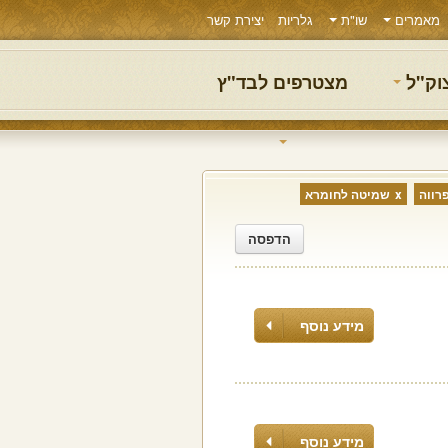
מאמרים
שו"ת
גלריות
יצירת קשר
צוק"ל
מצטרפים לבד"ץ
רווה
שמיטה לחומרא
הדפסה
מידע נוסף
מידע נוסף