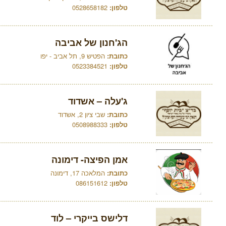
טלפון:
0528658182
הג'חנון של אביבה
כתובת:
הפטיש 9, תל אביב - יפו
טלפון:
0523384521
ג'עלה – אשדוד
כתובת:
שבי ציון 2, אשדוד
טלפון:
0508988333
אמן הפיצה- דימונה
כתובת:
המלאכה 17, דימונה
טלפון:
086151612
דלישס בייקרי – לוד