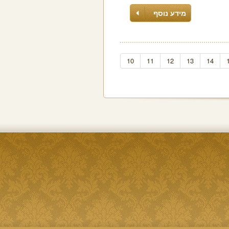
מידע נוסף
10
11
12
13
14