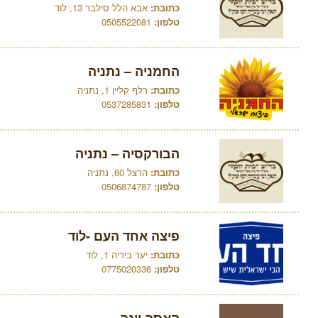
כתובת:
אבא הלל סילבר 13, לוד
טלפון:
0505522081
החמניה – נתניה
כתובת:
רלף קליין 1, נתניה
טלפון:
0537285831
הבורקסיה – נתניה
כתובת:
הרצל 60, נתניה
טלפון:
0506874787
פיצה אחד העם -לוד
כתובת:
יער ביריה 1, לוד
טלפון:
0775020336