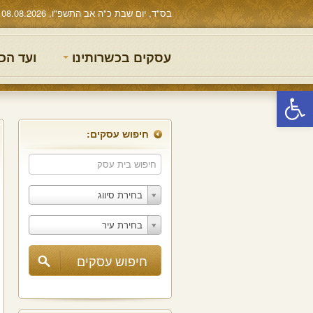
בס"ד, יום שבת כ"ה אב התשפ"ו, 08.08.2026
עסקים בכשרותינו
ועד הכ
פתח סרגל נגישות
חיפוש עסקים:
בחירת סיווג
בחירת עיר