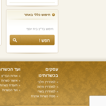
חיפוש כללי באתר
עסקים
ועד הכשרו
בכשרותינו
אודות הבד"צ
אישור כשרות
למהדרין חלבי
תעודת כשרות
למהדרין פרווה
ועד הכשרות
למהדרין בשרי
מפת כשרות ארצית