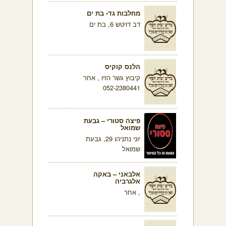
מחלבות גד- בת ים
דב דויטש 6, בת ים
הלנס קוקיס
קיבוץ גשר הזיו , אחר
052-2380441
פיצה סטורי – גבעת
שמואל
יוני נתניהו 29, גבעת
שמואל
אלבאני – באקה
אלגרביה
, אחר