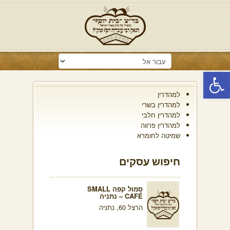
פתח סרגל נגישות
למהדרין
למהדרין בשרי
למהדרין חלבי
למהדרין פרווה
שמיטה לחומרא
חיפוש עסקים
סמול קפה SMALL
CAFÉ – נתניה
הרצל 60, נתניה