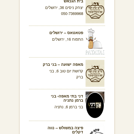
בית הגנאש
יצחק ניסים 36, ירושלים
050-7369968
פטאטאס – ירושלים
התפוח 16, ירושלים
מאפה ישועה – בני ברק
קדושת יום טוב 6, בני
ברק
דני בתי מאפה- בני
ברמן נתניה
בני ברמן 6, נתניה
פיצה במשולש – נווה
דקלים