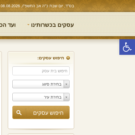
בס"ד, יום שבת כ"ה אב התשפ"ו, 08.08.2026
עסקים בכשרותינו
ועד הכ
פתח סרגל נגישות
חיפוש עסקים:
בחירת סיווג
בחירת עיר