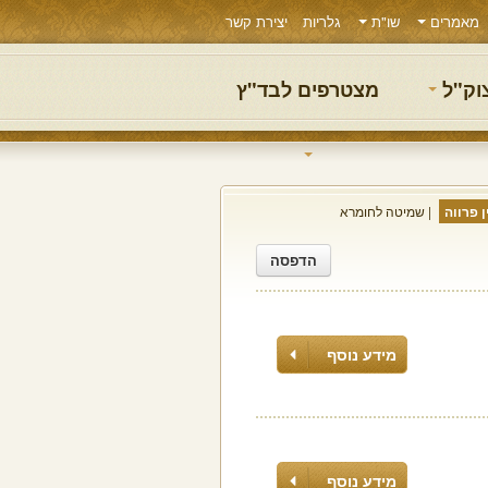
מאמרים
שו"ת
גלריות
יצירת קשר
צוק"ל
מצטרפים לבד"ץ
 פרווה
שמיטה לחומרא
הדפסה
מידע נוסף
מידע נוסף