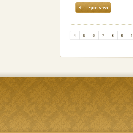
מידע נוסף
4
5
6
7
8
9
1