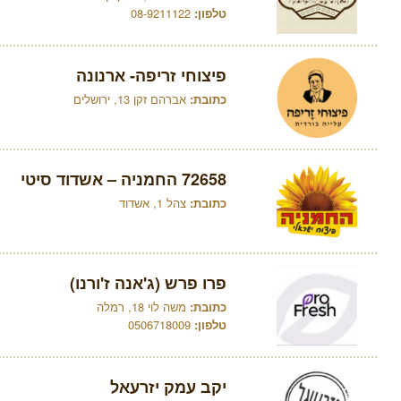
טלפון:
08-9211122
פיצוחי זריפה- ארנונה
כתובת:
אברהם זקן 13, ירושלים
72658 החמניה – אשדוד סיטי
כתובת:
צהל 1, אשדוד
פרו פרש (ג'אנה ז'ורנו)
כתובת:
משה לוי 18, רמלה
טלפון:
0506718009
יקב עמק יזרעאל