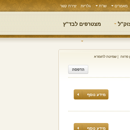
מאמרים
שו"ת
גלריות
יצירת קשר
צוק"ל
מצטרפים לבד"ץ
 פרווה
שמיטה לחומרא
הדפסה
מידע נוסף
מידע נוסף