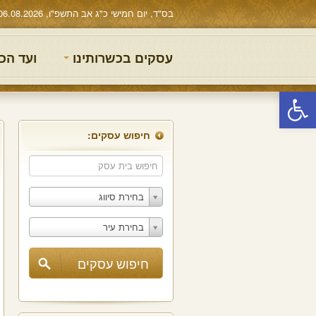
בס"ד, יום חמישי כ"ג אב התשפ"ו, 06.08.2026
עסקים בכשרותינו
ועד הכ
פתח סרגל נגישות
חיפוש עסקים:
בחירת סיווג
בחירת עיר