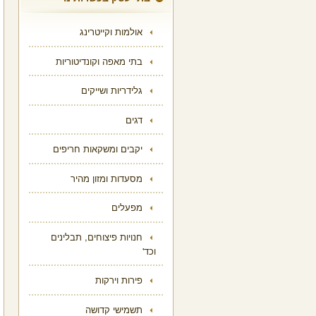
אולמות וקייטרינג
בתי מאפה וקונדיטוריות
גלידריות ושייקים
דגים
יקבים ומשקאות חריפים
מסעדות ומזון מהיר
מפעלים
חנויות פיצוחים, תבלינים
וכד'
פירות וירקות
תשמישי קדושה