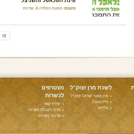
פינת הפלאפל והשניצל
כתובת:
סמטת הפלדה 8, שדרות
12
ת
לשכת מרן זצוק"ל
מצטרפים
לכשרות
מרן מאור ישראל זצוק"ל
חייו ופועלו
יצירת קשר
גלריות
פניה לקבלת כשרות
עדכוני כשרות