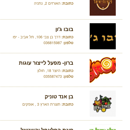
כתובת:
האורזים 2, נתניה
בובו ג'ון
כתובת:
דרך בן צבי 106, תל אביב - יפו
טלפון:
036815987
ברון- מפעל לייצור עוגות
כתובת:
היוצר 18, חולון
טלפון:
035587473
בן אנד טוניק
כתובת:
תוצרת הארץ 3 , אופקים