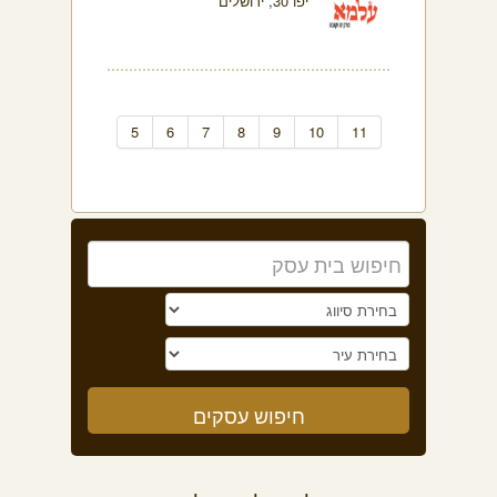
יפו 30, ירושלים
5
6
7
8
9
10
11