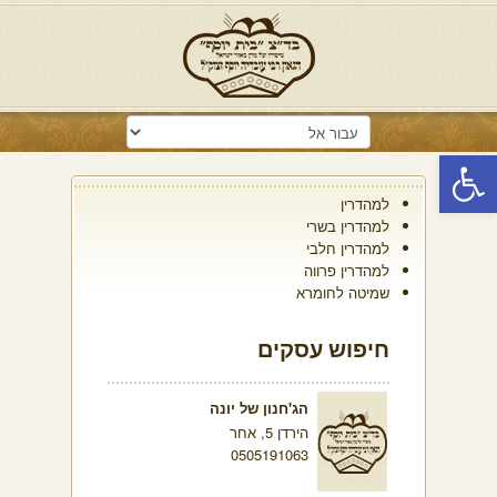
פתח סרגל נגישות
למהדרין
למהדרין בשרי
למהדרין חלבי
למהדרין פרווה
שמיטה לחומרא
חיפוש עסקים
הג'חנון של יונה
הירדן 5, אחר
0505191063