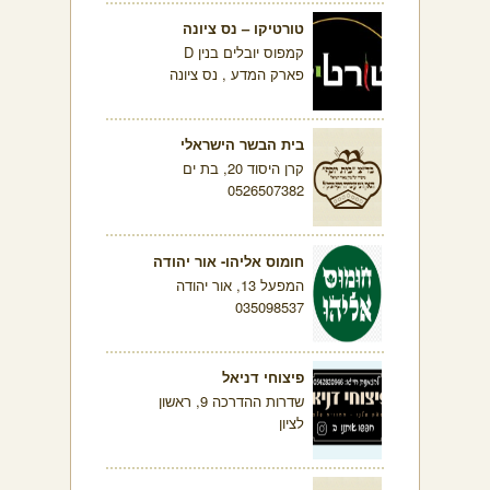
טורטיקו – נס ציונה
קמפוס יובלים בנין D
פארק המדע , נס ציונה
בית הבשר הישראלי
קרן היסוד 20, בת ים
0526507382
חומוס אליהו- אור יהודה
המפעל 13, אור יהודה
035098537
פיצוחי דניאל
שדרות ההדרכה 9, ראשון
לציון