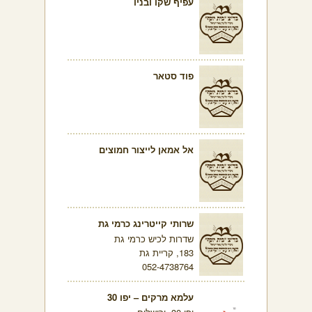
עפיף שקו ובניו
פוד סטאר
אל אמאן לייצור חמוצים
שרותי קייטרינג כרמי גת
שדרות לכיש כרמי גת
183, קריית גת
052-4738764
עלמא מרקים – יפו 30