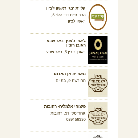
קליית יבגי ראשון לציון
הרב חיים דוד הלוי 5,
ראשון לציון
ג'אפן ג'אפן- באר שבע
ראובן רובין
ראובן רובין 5, באר שבע
מאפיית מן האדמה
החורשת 9, בת ים
פיצוחי אלמליח- רחובות
גורודיסקי 31, רחובות
089159330