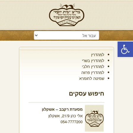
פתח סרגל נגישות
למהדרין
למהדרין בשרי
למהדרין חלבי
למהדרין פרווה
שמיטה לחומרא
חיפוש עסקים
מסעדת רקבב – אשקלון
אלי כהן 21/9, אשקלון
054-7777200