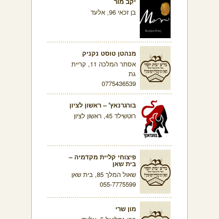
יקב מור
בן זכאי 96, אלעד
מנהטן טוסט נקניק
אסתר המלכה 11, קריית
גת
0775436539
בורגרנאץ' – ראשון לציון
רוטשילד 45, ראשון לציון
פיצוחי קליית מקדמיה –
בית שאן
שאול המלך 85, בית שאן
055-7775599
מון שרי