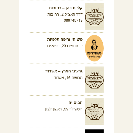
קליית כהן – רחובות
דרך האצ"ל 2, רחובות
089745713
פיצוחי זריפה תלפיות
יד חרוצים 23, ירושלים
גרעיני הארץ – אשדוד
הבושם 16, אשדוד
הביסייה
רוטשילד 39, ראשון לציון