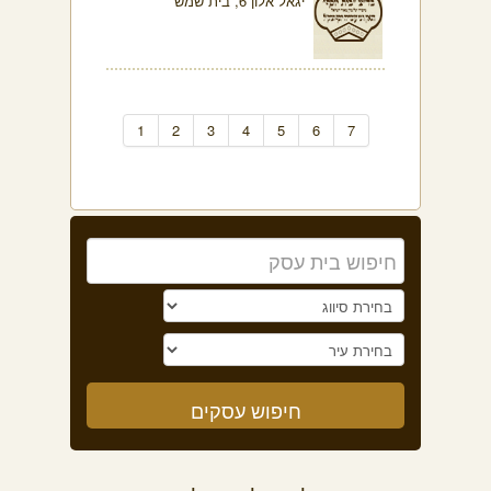
יגאל אלון 6, בית שמש
1
2
3
4
5
6
7