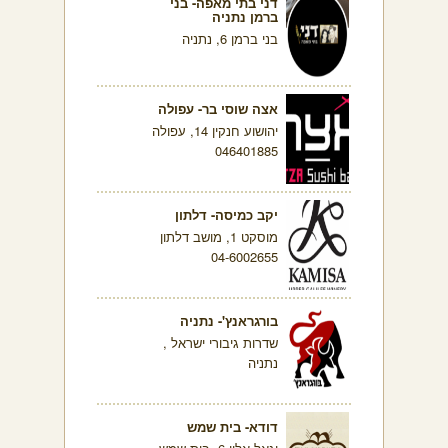
דני בתי מאפה- בני
ברמן נתניה
בני ברמן 6, נתניה
אצה שוסי בר- עפולה
יהושוע חנקין 14, עפולה
046401885
יקב כמיסה- דלתון
מוסקט 1, מושב דלתון
04-6002655
בורגראנץ'- נתניה
שדרות גיבורי ישראל ,
נתניה
דודא- בית שמש