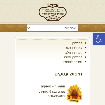
פתח סרגל נגישות
למהדרין
למהדרין בשרי
למהדרין חלבי
למהדרין פרווה
שמיטה לחומרא
חיפוש עסקים
החמניה – אופקים
מנחם בגין 6, אופקים
058-7957677