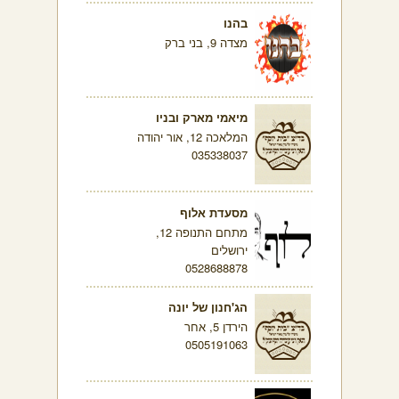
בהנו
מצדה 9, בני ברק
מיאמי מארק ובניו
המלאכה 12, אור יהודה
035338037
מסעדת אלוף
מתחם התנופה 12,
ירושלים
0528688878
הג'חנון של יונה
הירדן 5, אחר
0505191063