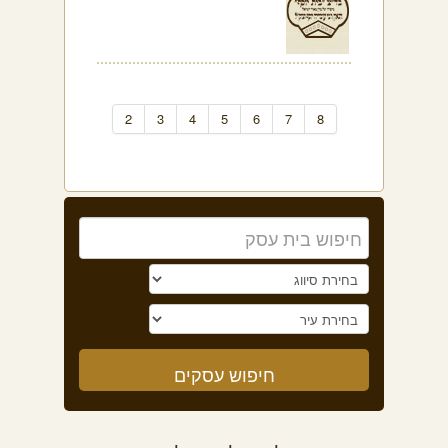
2
3
4
5
6
7
8