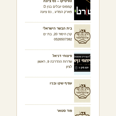
טורטיקו – נס ציונה
קמפוס יובלים בנין D
פארק המדע , נס ציונה
בית הבשר הישראלי
קרן היסוד 20, בת ים
0526507382
פיצוחי דניאל
שדרות ההדרכה 9, ראשון
לציון
עפיף שקו ובניו
פוד סטאר