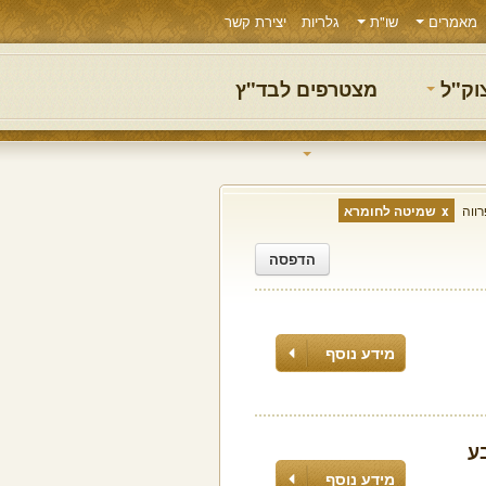
מאמרים
שו"ת
גלריות
יצירת קשר
צוק"ל
מצטרפים לבד"ץ
רווה
שמיטה לחומרא
הדפסה
מידע נוסף
בע
מידע נוסף