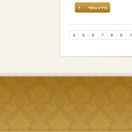
מידע נוסף
4
5
6
7
8
9
1