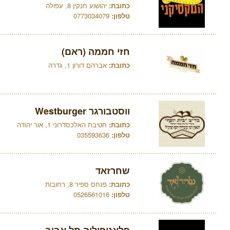
כתובת:
יהושוע חנקין 8, עפולה
טלפון:
0773034079
חזי חממה (ראם)
כתובת:
אברהם דורון 1, גדרה
ווסטבורגר Westburger
כתובת:
חטיבת האלכסדרוני 1, אור יהודה
טלפון:
035593636
שחרזאד
כתובת:
פנחס ספיר 8, רחובות
טלפון:
0526561016