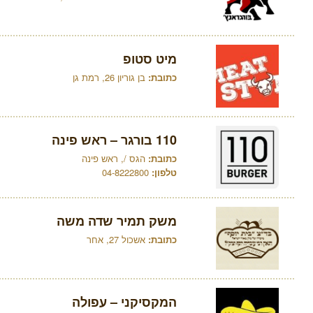
מיט סטופ
כתובת:
בן גוריון 26, רמת גן
110 בורגר – ראש פינה
כתובת:
הגס /, ראש פינה
טלפון:
04-8222800
משק תמיר שדה משה
כתובת:
אשכול 27, אחר
המקסיקני – עפולה