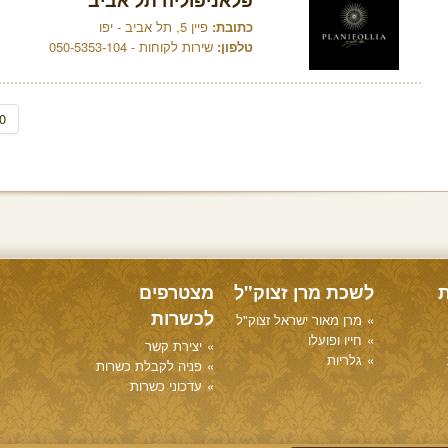
פלאניפוליה תל אביב
כתובת:
פיין 5, תל אביב - יפו
טלפון:
שירות לקוחות - 050-5353-104
0
ת
לשכת מרן זצוק"ל
מצטרפים
לכשרות
מרן מאור ישראל זצוק"ל
חייו ופועלו
יצירת קשר
גלריות
פניה לקבלת כשרות
עדכוני כשרות