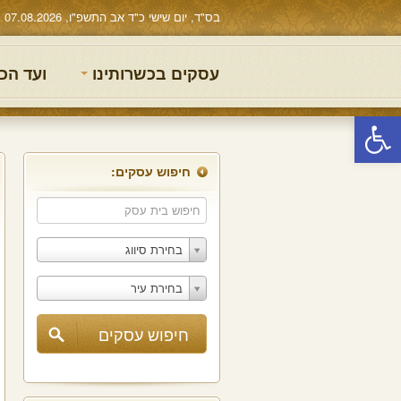
בס"ד, יום שישי כ"ד אב התשפ"ו, 07.08.2026
עסקים בכשרותינו
ועד הכ
פתח סרגל נגישות
חיפוש עסקים:
בחירת סיווג
בחירת עיר