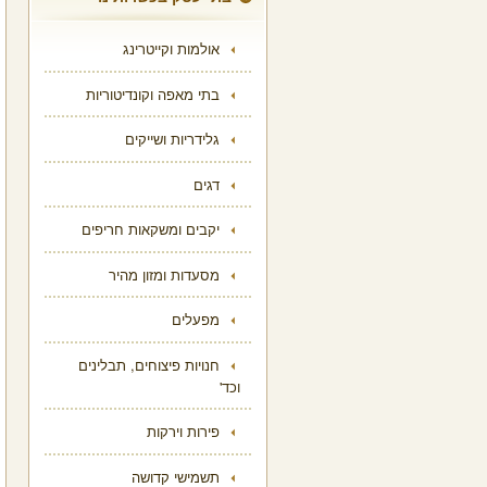
אולמות וקייטרינג
בתי מאפה וקונדיטוריות
גלידריות ושייקים
דגים
יקבים ומשקאות חריפים
מסעדות ומזון מהיר
מפעלים
חנויות פיצוחים, תבלינים
וכד'
פירות וירקות
תשמישי קדושה