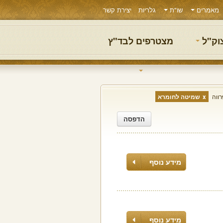
מאמרים
שו"ת
גלריות
יצירת קשר
צוק"ל
מצטרפים לבד"ץ
רווה
שמיטה לחומרא
הדפסה
מידע נוסף
מידע נוסף