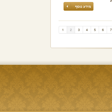
מידע נוסף
1
2
3
4
5
6
7