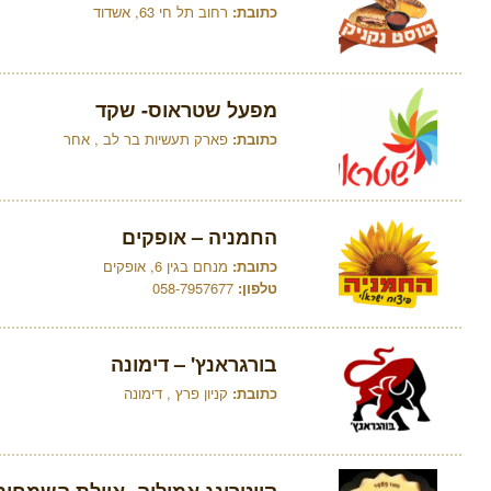
כתובת:
רחוב תל חי 63, אשדוד
מפעל שטראוס- שקד
כתובת:
פארק תעשיות בר לב , אחר
החמניה – אופקים
כתובת:
מנחם בגין 6, אופקים
טלפון:
058-7957677
בורגראנץ' – דימונה
כתובת:
קניון פרץ , דימונה