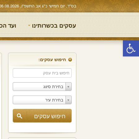
בס"ד, יום חמישי כ"ג אב התשפ"ו, 06.08.2026
עסקים בכשרותינו
ועד הכ
פתח סרגל נגישות
חיפוש עסקים:
בחירת סיווג
בחירת עיר