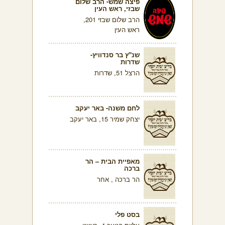
פיצה שמש- הרב שלום
שבזי, ראש העין
הרב שלום שבזי 201,
ראש העין
שנ"ץ בר סנדוויץ-
שדרות
הרצל 51, שדרות
לחם משנה- באר יעקב
יצחק שמיר 15, באר יעקב
מאפיית הבית – הר
ברכה
הר ברכה , אחר
בסט פלי