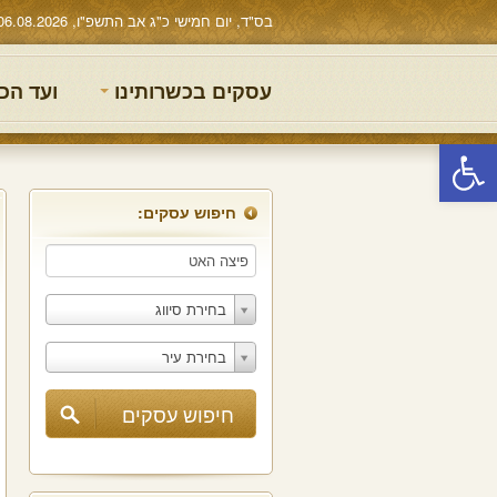
בס"ד, יום חמישי כ"ג אב התשפ"ו, 06.08.2026
עסקים בכשרותינו
ועד הכ
פתח סרגל נגישות
חיפוש עסקים:
בחירת סיווג
בחירת עיר