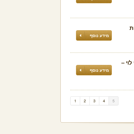
ת
מידע נוסף
וי –
מידע נוסף
1
2
3
4
5