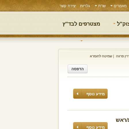
מאמרים
שו"ת
גלריות
יצירת קשר
צוק"ל
מצטרפים לבד"ץ
ין פרווה
שמיטה לחומרא
הדפסה
מידע נוסף
ת/ראש
מידע נוסף