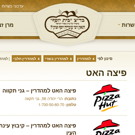
עדכוני כשרות
שרות
מרן ז
סינון לפי
למהדרין
למהדרין בשרי
למהדרין חלבי
למהדר
פיצה האט
פיצה האט למהדרין – גני תקווה
כתובת:
הרי יהודה 56, גני תקווה
טלפון:
1-700-50-60-70
פיצה האט למהדרין – קיבוץ עינ
העין