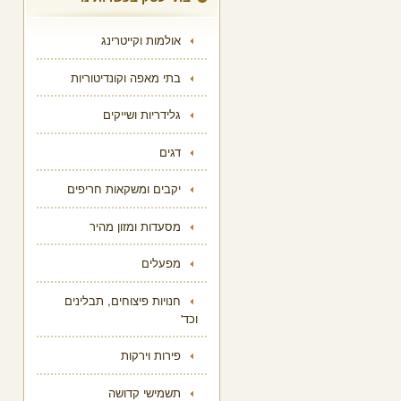
אולמות וקייטרינג
בתי מאפה וקונדיטוריות
גלידריות ושייקים
דגים
יקבים ומשקאות חריפים
מסעדות ומזון מהיר
מפעלים
חנויות פיצוחים, תבלינים
וכד'
פירות וירקות
תשמישי קדושה