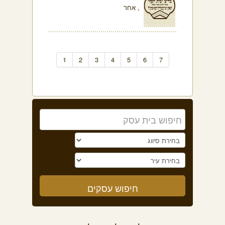
, אחר
1
2
3
4
5
6
7