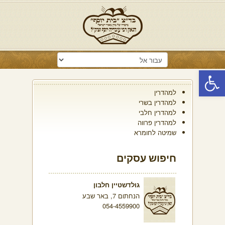
פתח סרגל נגישות
למהדרין
למהדרין בשרי
למהדרין חלבי
למהדרין פרווה
שמיטה לחומרא
חיפוש עסקים
גולדשטיין חלבון
הנחתום 7, באר שבע
054-4559900