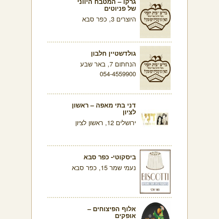
גרקו – המטבח היווני
של פניוטים
היוצרים 3, כפר סבא
גולדשטיין חלבון
הנחתום 7, באר שבע
054-4559900
דני בתי מאפה – ראשון
לציון
ירושלים 12, ראשון לציון
ביסקוטי- כפר סבא
נעמי שמר 15, כפר סבא
אלוף הפיצוחים –
אופקים