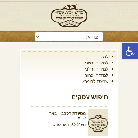
פתח סרגל נגישות
למהדרין
למהדרין בשרי
למהדרין חלבי
למהדרין פרווה
שמיטה לחומרא
חיפוש עסקים
מסעדת רקבב – באר
שבע
הע"ל 30, באר שבע