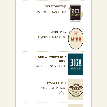
קונדיטורית דנה
אזור התעשיה זרזיר , אחר
בורגר אחינו
מבצע קדש 3, אופקים
ביגה למהדרין – פתח
תקוה
ז'בוטינסקי 72, פתח תקוה
דן פדרו בוטיק
מעלה יצחק 13, נוף
הגליל