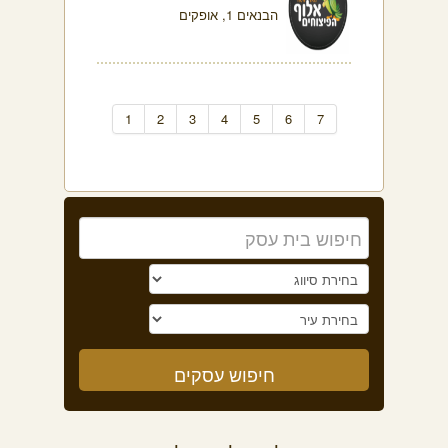
הבנאים 1, אופקים
1
2
3
4
5
6
7