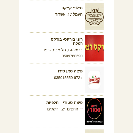
מילפי קייקס
העמל 17, אשדוד
רוני בורקס- בורקס
רמלה
כרמל 34, תל אביב - יפו
0509768590
פיצה סאן סירו
+972 035015559
פיצה סטורי – תלפיות
יד חרוצים 21, ירושלים