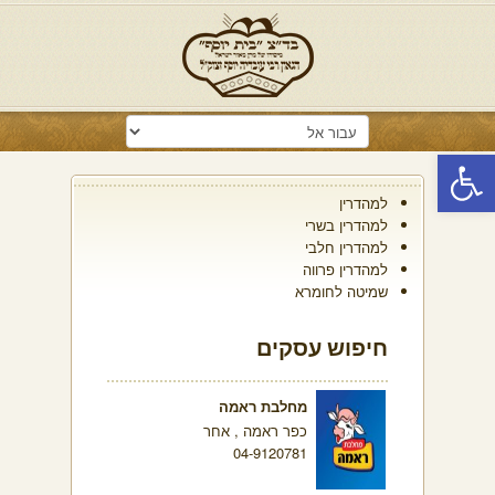
פתח סרגל נגישות
למהדרין
למהדרין בשרי
למהדרין חלבי
למהדרין פרווה
שמיטה לחומרא
חיפוש עסקים
מחלבת ראמה
כפר ראמה , אחר
04-9120781