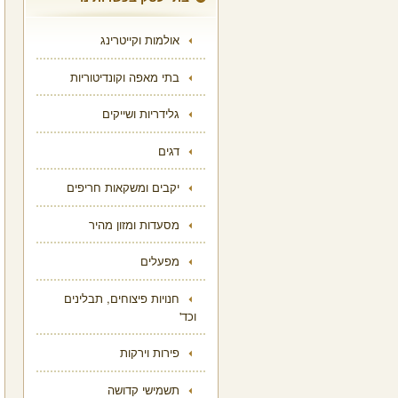
אולמות וקייטרינג
בתי מאפה וקונדיטוריות
גלידריות ושייקים
דגים
יקבים ומשקאות חריפים
מסעדות ומזון מהיר
מפעלים
חנויות פיצוחים, תבלינים
וכד'
פירות וירקות
תשמישי קדושה