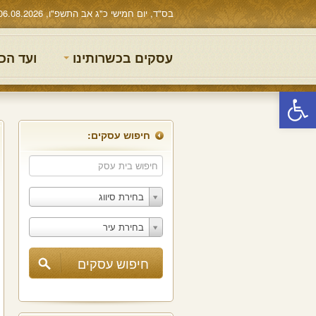
בס"ד, יום חמישי כ"ג אב התשפ"ו, 06.08.2026
עסקים בכשרותינו
ועד הכ
פתח סרגל נגישות
חיפוש עסקים:
בחירת סיווג
בחירת עיר