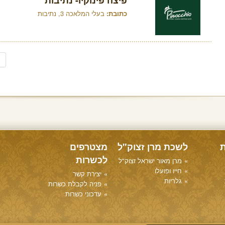
פיצה פינוקיו- נתיבות
כתובת:
בעלי המלאכה 3, נתיבות
ת
לשכת מרן זצוק"ל
מצטרפים
לכשרות
מרן מאור ישראל זצוק"ל
חייו ופועלו
יצירת קשר
גלריות
פניה לקבלת כשרות
עדכוני כשרות