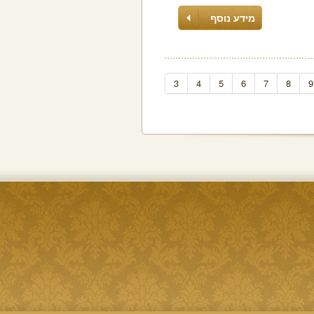
מידע נוסף
3
4
5
6
7
8
9