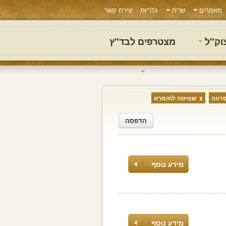
מאמרים
שו"ת
גלריות
יצירת קשר
צוק"ל
מצטרפים לבד"ץ
רווה
שמיטה לחומרא
הדפסה
מידע נוסף
מידע נוסף