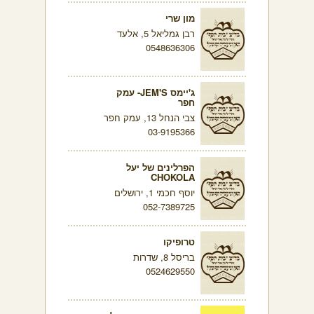
מון שרי
רבן גמליאל 5, אלעד
0548636306
ג'יימס JEM'S- עמק
חפר
צבי הנחל 13, עמק חפר
03-9195366
הפרלינים של יעל
CHOKOLA
יוסף חכמי 1, ירושלים
052-7389725
טרופיקו
בריסל 8, שדרות
0524629550