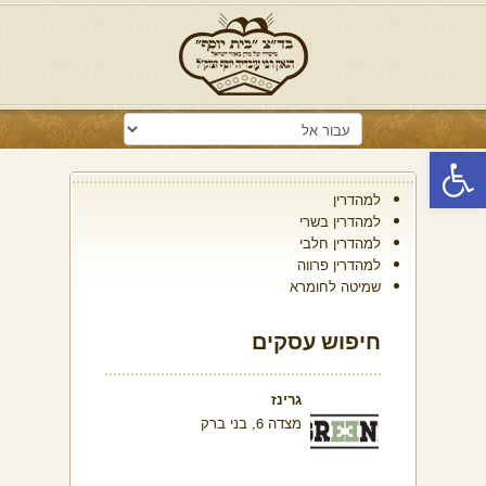
פתח סרגל נגישות
למהדרין
למהדרין בשרי
למהדרין חלבי
למהדרין פרווה
שמיטה לחומרא
חיפוש עסקים
גרינז
מצדה 6, בני ברק