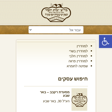
פתח סרגל נגישות
למהדרין
למהדרין בשרי
למהדרין חלבי
למהדרין פרווה
שמיטה לחומרא
חיפוש עסקים
מסעדת רקבב – באר
שבע
הע"ל 30, באר שבע