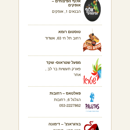
אלוף הפיצוחים –
אופקים
הבנאים 1, אופקים
טוסטום רומא
רחוב תל חי 63, אשדוד
מפעל שטראוס- שקד
פארק תעשיות בר לב ,
אחר
פאלטאס – רחובות
הגלגל 6, רחובות
053-2227862
בורגראנץ' – דימונה