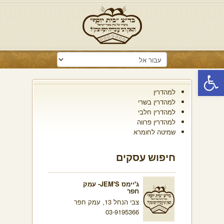
פתח סרגל נגישות
למהדרין
למהדרין בשרי
למהדרין חלבי
למהדרין פרווה
שמיטה לחומרא
חיפוש עסקים
ג'יימס JEM'S- עמק
חפר
צבי הנחל 13, עמק חפר
03-9195366