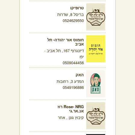
טרופיקו
בריסל 8, שדרות
0524629550
חומוס אור יהודה- תל
אביב
דיזנגרוף 167, תל אביב -
יפו
0509044456
האק
המדע 3, רחובות
0549196886
Rose- NRG רוז
אנ.אר.גי
קיבוץ גונן , אחר