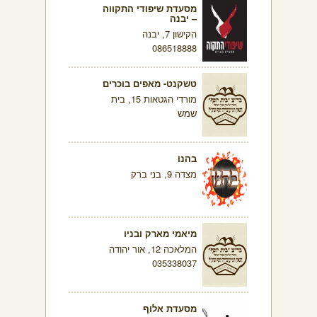
מסעדת שיפודי התקווה
– יבנה
הקישון 7, יבנה
086518888
טשקנט- מאפים בוכרים
מורדי הגטאות 15, בית
שמש
בהנו
מצדה 9, בני ברק
מיאמי מארק ובניו
המלאכה 12, אור יהודה
035338037
מסעדת אלוף