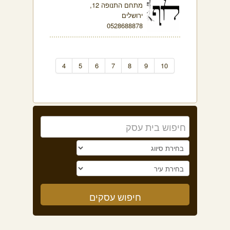
מתחם התנופה 12,
ירושלים
0528688878
4
5
6
7
8
9
10